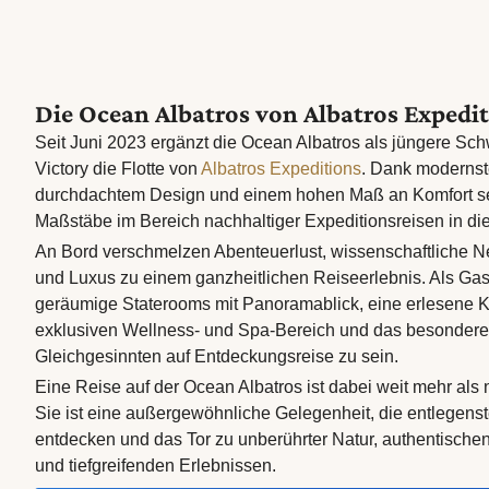
Die Ocean Albatros von Albatros Expedi
Seit Juni 2023 ergänzt die Ocean Albatros als jüngere Sc
Victory die Flotte von
Albatros Expeditions
. Dank modernst
durchdachtem Design und einem hohen Maß an Komfort se
Maßstäbe im Bereich nachhaltiger Expeditionsreisen in di
An Bord verschmelzen Abenteuerlust, wissenschaftliche 
und Luxus zu einem ganzheitlichen Reiseerlebnis. Als Ga
geräumige Staterooms mit Panoramablick, eine erlesene 
exklusiven Wellness- und Spa-Bereich und das besondere 
Gleichgesinnten auf Entdeckungsreise zu sein.
Eine Reise auf der Ocean Albatros ist dabei weit mehr als 
Sie ist eine außergewöhnliche Gelegenheit, die entlegens
entdecken und das Tor zu unberührter Natur, authentisch
und tiefgreifenden Erlebnissen.