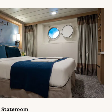
 Stateroom