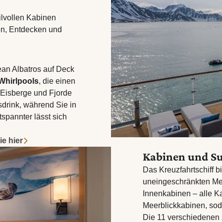
ilvollen Kabinen
en, Entdecken und
an Albatros auf Deck
Whirlpools
, die einen
, Eisberge und Fjorde
gsdrink, während Sie in
spannter lässt sich
ie hier
Kabinen und Su
Das Kreuzfahrtschiff 
uneingeschränkten Meer
Innenkabinen – alle K
Meerblickkabinen, sod
Die 11 verschiedenen 