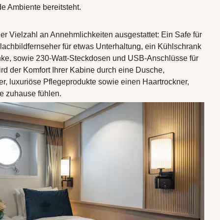
 Ambiente bereitsteht.
ner Vielzahl an Annehmlichkeiten ausgestattet: Ein Safe für
lachbildfernseher für etwas Unterhaltung, ein Kühlschrank
änke, sowie 230-Watt-Steckdosen und USB-Anschlüsse für
ird der Komfort Ihrer Kabine durch eine Dusche,
r, luxuriöse Pflegeprodukte sowie einen Haartrockner,
ie zuhause fühlen.