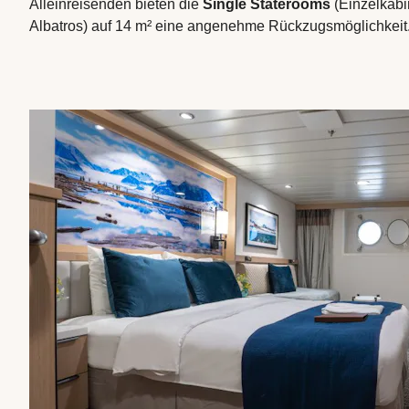
Alleinreisenden bieten die
Single Staterooms
(Einzelkab
Albatros) auf 14 m² eine angenehme Rückzugsmöglichkeit