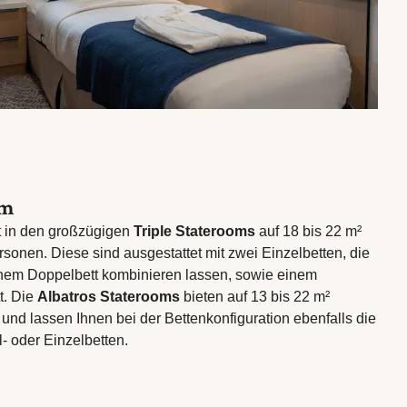
om
det in den großzügigen
Triple Staterooms
auf 18 bis 22 m²
ersonen. Diese sind ausgestattet mit zwei Einzelbetten, die
nem Doppelbett kombinieren lassen, sowie einem
t. Die
Albatros Staterooms
bieten auf 13 bis 22 m²
und lassen Ihnen bei der Bettenkonfiguration ebenfalls die
 oder Einzelbetten.