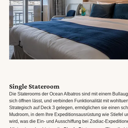
Single Stateroom
Die Staterooms der Ocean Albatros sind mit einem Bullaug
sich öffnen lässt, und verbinden Funktionalität mit wohltu
Strategisch auf Deck 3 gelegen, ermöglichen sie einen s
Mudroom, in dem Ihre Expeditionsausrüstung wie Stiefel u
wird, was die Ein- und Ausschiffung bei Zodiac-Expeditione