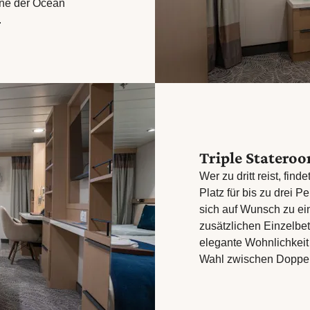
ine der Ocean
.
Triple Statero
Wer zu dritt reist, fin
Platz für bis zu drei P
sich auf Wunsch zu ei
zusätzlichen Einzelbet
elegante Wohnlichkeit 
Wahl zwischen Doppel-