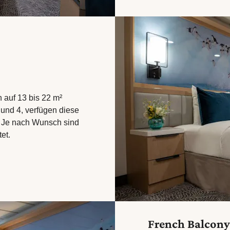
 auf 13 bis 22 m²
 und 4, verfügen diese
e. Je nach Wunsch sind
et.
French Balcony