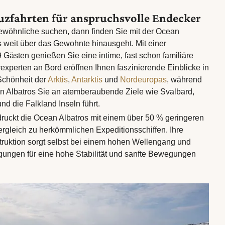
uzfahrten für anspruchsvolle Endecker
wöhnliche suchen, dann finden Sie mit der Ocean
as weit über das Gewohnte hinausgeht. Mit einer
Gästen genießen Sie eine intime, fast schon familiäre
experten an Bord eröffnen Ihnen faszinierende Einblicke in
Schönheit der
Arktis
,
Antarktis
und
Nordeuropas
, während
n Albatros Sie an atemberaubende Ziele wie Svalbard,
nd die Falkland Inseln führt.
ruckt die Ocean Albatros mit einem über 50 % geringeren
gleich zu herkömmlichen Expeditionsschiffen. Ihre
uktion sorgt selbst bei einem hohen Wellengang und
ungen für eine hohe Stabilität und sanfte Bewegungen