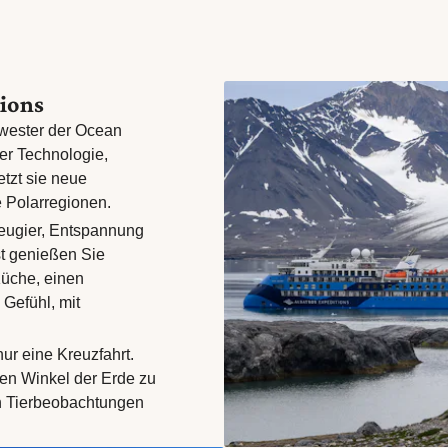
tions
hwester der Ocean
er Technologie,
tzt sie neue
e Polarregionen.
Neugier, Entspannung
st genießen Sie
Küche, einen
Gefühl, mit
nur eine Kreuzfahrt.
ten Winkel der Erde zu
en Tierbeobachtungen