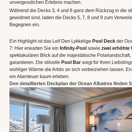
unvergesslichen Erlebnis machen.
Während die Decks 3, 4 und 6 ganz dem Rückzug in die st
gewidmet sind, laden die Decks 5, 7, 8 und 9 zum Verweil
Begegnen ein.
Ein Highlight ist das Leif Den Lykkelige
Pool Deck
der Oce
7: Hier erwarten Sie ein
Infinity-Pool
sowie
zwei erhöhte 
spektakulären Blick auf die majestätische Polarlandschaft
garantieren. Die stilvolle
Pool Bar
sorgt für Ihren Liebslin
wohliger Wärme die Arktis an sich vorbeiziehen lassen. Ent
ein Abenteuer kaum erleben.
Den detaillierten Deckplan der Ocean Albatros finden S