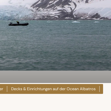
er
Decks & Einrichtungen auf der Ocean Albatros
Kab