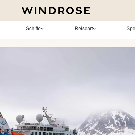
Schiffe
Reiseart
Spe