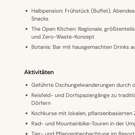
Halbpension: Frühstück (Buffet), Abend
Snacks
The Open Kitchen: Regionale, größtenteil
und Zero-Waste-Konzept
Botanis: Bar mit hausgemachten Drinks a
Aktivitäten
Geführte Dschungelwanderungen durch d
Reisfeld- und Dorfspaziergänge zu traditi
Dörfern
Kochkurse mit lokalen, pflanzenbasierten
Rad- und Mountainbike-Touren in der U
Tier- und Pflanzenbeobachtung im Resor