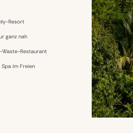
ly-Resort
ur ganz nah
o-Waste-Restaurant
m Spa im Freien