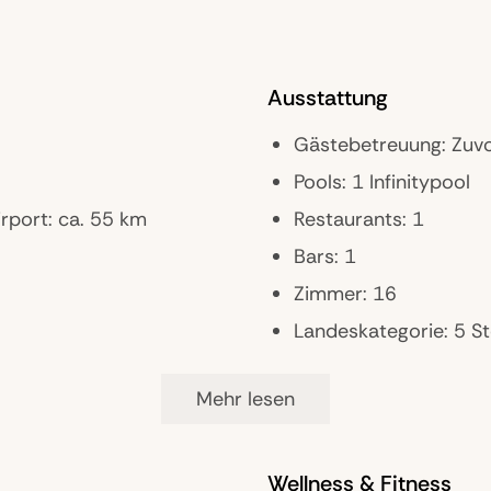
Ausstattung
Gästebetreuung: Zuv
Pools: 1 Infinitypool
rport: ca. 55 km
Restaurants: 1
Bars: 1
Zimmer: 16
Landeskategorie: 5 S
Infintypool, Zero-Was
Mehr lesen
Wellness & Fitness