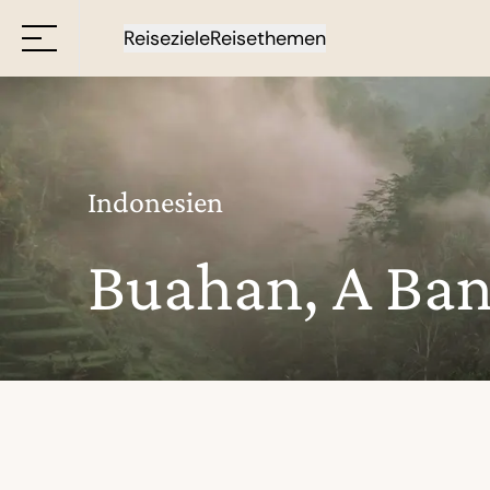
Reiseziele
Reisethemen
Indonesien
Buahan, A Ban