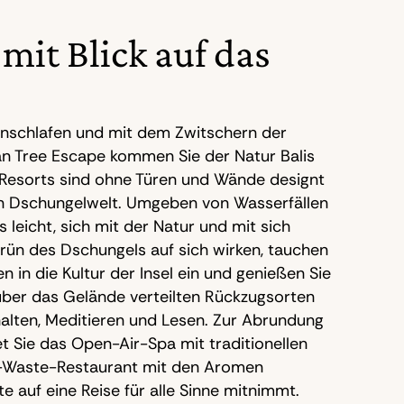
 mit Blick auf das
inschlafen und mit dem Zwitschern der
n Tree Escape kommen Sie der Natur Balis
y-Resorts sind ohne Türen und Wände designt
en Dschungelwelt. Umgeben von Wasserfällen
 leicht, sich mit der Natur und mit sich
Grün des Dschungels auf sich wirken, tauchen
 in die Kultur der Insel ein und genießen Sie
 über das Gelände verteilten Rückzugsorten
ehalten, Meditieren und Lesen. Zur Abrundung
t Sie das Open-Air-Spa mit traditionellen
o-Waste-Restaurant mit den Aromen
e auf eine Reise für alle Sinne mitnimmt.