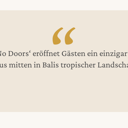
No Doors‘ eröffnet Gästen ein einzigar
us mitten in Balis tropischer Landscha