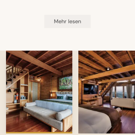
Energie- und Healing-Sessions
Ruhezonen im Dschungelambiente
Mehr lesen