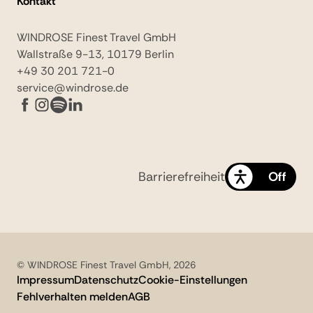
Kontakt
WINDROSE Finest Travel GmbH
Wallstraße 9-13, 10179 Berlin
+49 30 201 721-0
service@windrose.de
Barrierefreiheit
On
Off
© WINDROSE Finest Travel GmbH, 2026
Impressum
Datenschutz
Cookie-Einstellungen
Fehlverhalten melden
AGB