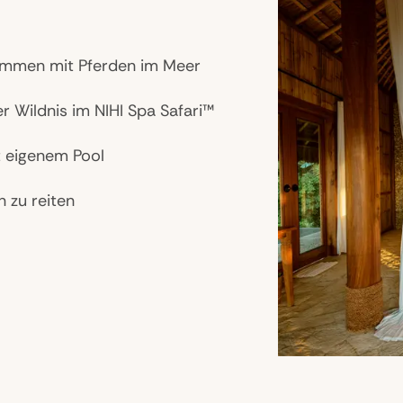
immen mit Pferden im Meer
r Wildnis im NIHI Spa Safari™
t eigenem Pool
 zu reiten