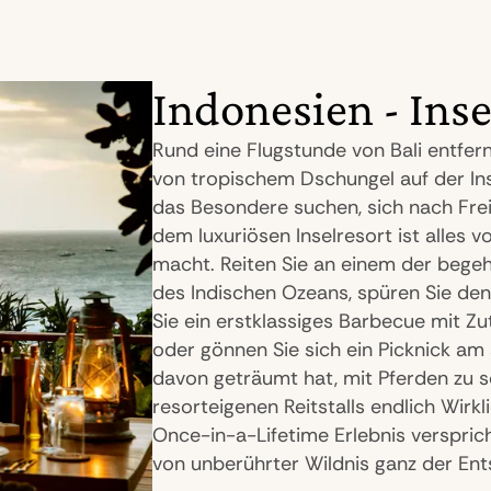
Indonesien - Inse
Rund eine Flugstunde von Bali entfer
von tropischem Dschungel auf der Inse
das Besondere suchen, sich nach Frei
dem luxuriösen Inselresort ist alles v
macht. Reiten Sie an einem der begeh
des Indischen Ozeans, spüren Sie de
Sie ein erstklassiges Barbecue mit 
oder gönnen Sie sich ein Picknick a
davon geträumt hat, mit Pferden zu
resorteigenen Reitstalls endlich Wirk
Once-in-a-Lifetime Erlebnis verspric
von unberührter Wildnis ganz der En