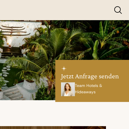
Jetzt Anfrage senden
Team Hotels &
Hideaways