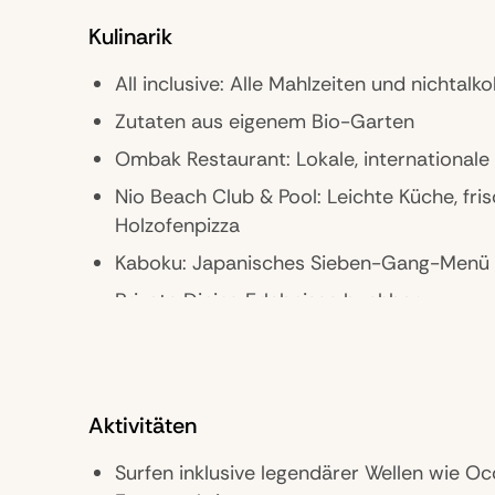
Kulinarik
All inclusive: Alle Mahlzeiten und nichtal
Zutaten aus eigenem Bio-Garten
Ombak Restaurant: Lokale, international
Nio Beach Club & Pool: Leichte Küche, fris
Holzofenpizza
Kaboku: Japanisches Sieben-Gang-Menü
Private Dining Erlebnisse buchbar
Aktivitäten
Surfen inklusive legendärer Wellen wie Occ