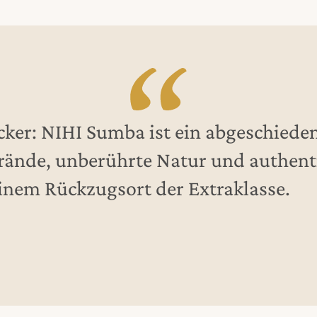
ker: NIHI Sumba ist ein abgeschieden
rände, unberührte Natur und authent
einem Rückzugsort der Extraklasse.