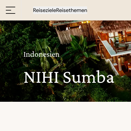
Reiseziele
Reisethemen
Indonesien
NIHI Sumba