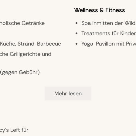
Wellness & Fitness
koholische Getränke
Spa inmitten der Wild
Treatments für Kinder
e Küche, Strand-Barbecue
Yoga-Pavillon mit Pr
che Grillgerichte und
 (gegen Gebühr)
Mehr lesen
y’s Left für