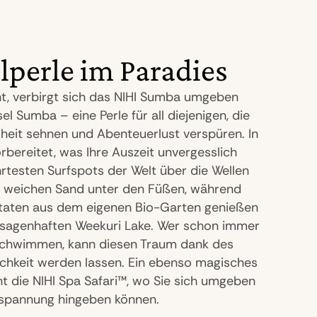
lperle im Paradies
nt, verbirgt sich das NIHI Sumba umgeben
l Sumba – eine Perle für all diejenigen, die
heit sehnen und Abenteuerlust verspüren. In
orbereitet, was Ihre Auszeit unvergesslich
rtesten Surfspots der Welt über die Wellen
n weichen Sand unter den Füßen, während
Zutaten aus dem eigenen Bio-Garten genießen
m sagenhaften Weekuri Lake. Wer schon immer
 schwimmen, kann diesen Traum dank des
lichkeit werden lassen. Ein ebenso magisches
ht die NIHI Spa Safari™, wo Sie sich umgeben
tspannung hingeben können.