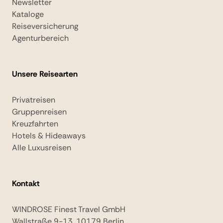
Newsletter
Kataloge
Reiseversicherung
Agenturbereich
Unsere Reisearten
Privatreisen
Gruppenreisen
Kreuzfahrten
Hotels & Hideaways
Alle Luxusreisen
Kontakt
WINDROSE Finest Travel GmbH
Wallstraße 9-13, 10179 Berlin