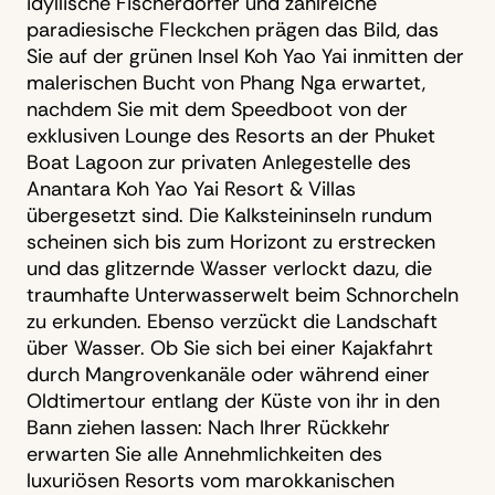
idyllische Fischerdörfer und zahlreiche
paradiesische Fleckchen prägen das Bild, das
Sie auf der grünen Insel Koh Yao Yai inmitten der
malerischen Bucht von Phang Nga erwartet,
nachdem Sie mit dem Speedboot von der
exklusiven Lounge des Resorts an der Phuket
Boat Lagoon zur privaten Anlegestelle des
Anantara Koh Yao Yai Resort & Villas
übergesetzt sind. Die Kalksteininseln rundum
scheinen sich bis zum Horizont zu erstrecken
und das glitzernde Wasser verlockt dazu, die
traumhafte Unterwasserwelt beim Schnorcheln
zu erkunden. Ebenso verzückt die Landschaft
über Wasser. Ob Sie sich bei einer Kajakfahrt
durch Mangrovenkanäle oder während einer
Oldtimertour entlang der Küste von ihr in den
Bann ziehen lassen: Nach Ihrer Rückkehr
erwarten Sie alle Annehmlichkeiten des
luxuriösen Resorts vom marokkanischen