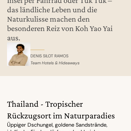
Insel per Fahrrad oder Tuk Tuk –
das ländliche Leben und die
Naturkulisse machen den
besonderen Reiz von Koh Yao Yai
aus.
DENIS SILOT RAMOS
Team Hotels & Hideaways
Thailand - Tropischer
Rückzugsort im Naturparadies
Üppiger Dschungel, goldene Sandstrände,