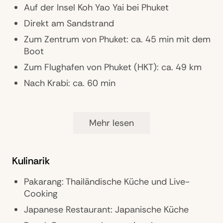
Auf der Insel Koh Yao Yai bei Phuket
Direkt am Sandstrand
Zum Zentrum von Phuket: ca. 45 min mit dem
Boot
Zum Flughafen von Phuket (HKT): ca. 49 km
Nach Krabi: ca. 60 min
Ausstattung
Mehr lesen
Gästebetreuung: Concierge-Service
Pools: 2
Kulinarik
Restaurants: 3
Pakarang: Thailändische Küche und Live-
Bars: 4
Cooking
Zimmer: 148 Suiten, Poolvillen und
Japanese Restaurant: Japanische Küche
Penthäuser