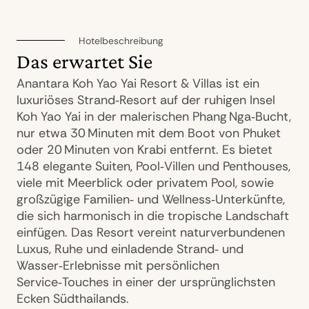
Hotelbeschreibung
Das erwartet Sie
Anantara Koh Yao Yai Resort & Villas ist ein
luxuriöses Strand‑Resort auf der ruhigen Insel
Koh Yao Yai in der malerischen Phang Nga‑Bucht,
nur etwa 30 Minuten mit dem Boot von Phuket
oder 20 Minuten von Krabi entfernt. Es bietet
148 elegante Suiten, Pool‑Villen und Penthouses,
viele mit Meerblick oder privatem Pool, sowie
großzügige Familien‑ und Wellness‑Unterkünfte,
die sich harmonisch in die tropische Landschaft
einfügen. Das Resort vereint naturverbundenen
Luxus, Ruhe und einladende Strand‑ und
Wasser‑Erlebnisse mit persönlichen
Service‑Touches in einer der ursprünglichsten
Ecken Südthailands.