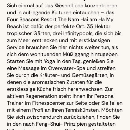
Sich einmal auf das Wesentliche konzentrieren
und in aufregende Kulturen eintauchen – das
Four Seasons Resort The Nam Hai am Ha My
Beach ist dafür der perfekte Ort. 35 Hektar
tropischer Gärten, drei Infinitypools, die sich bis
zum Meer erstrecken und mit erstklassigen
Service brauchen Sie hier nichts weiter tun, als
sich dem wohltuenden Müßiggang hinzugeben.
Starten Sie mit Yoga in den Tag, genießen Sie
eine Massage im Overwater-Spa und streifen
Sie durch die Kräuter- und Gemüsegärten, in
denen die aromatischen Zutaten für die
erstklassige Küche frisch heranwachsen. Zur
aktiven Regeneration steht Ihnen Ihr Personal
Trainer im Fitnesscenter zur Seite oder Sie feilen
mit einem Profi an Ihren Tenniskünsten. Möchten
Sie sich zwischendurch zurückziehen, finden Sie
in den nach Feng-Shui- Prinzipien gestalteten