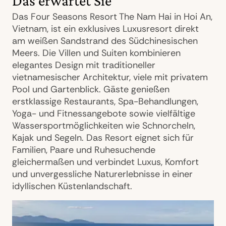
Das erwartet Sie
Das Four Seasons Resort The Nam Hai in Hoi An,
Vietnam, ist ein exklusives Luxusresort direkt
am weißen Sandstrand des Südchinesischen
Meers. Die Villen und Suiten kombinieren
elegantes Design mit traditioneller
vietnamesischer Architektur, viele mit privatem
Pool und Gartenblick. Gäste genießen
erstklassige Restaurants, Spa-Behandlungen,
Yoga- und Fitnessangebote sowie vielfältige
Wassersportmöglichkeiten wie Schnorcheln,
Kajak und Segeln. Das Resort eignet sich für
Familien, Paare und Ruhesuchende
gleichermaßen und verbindet Luxus, Komfort
und unvergessliche Naturerlebnisse in einer
idyllischen Küstenlandschaft.