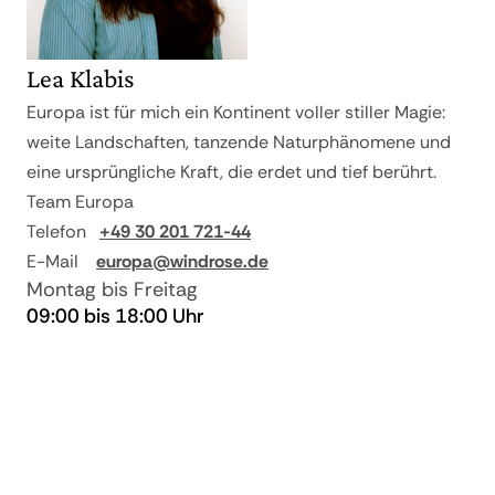
ab 57 und bei
90% vom
Nichtantritt
Reisepreis
Hochwertige Reiseliteratur
Lea Klabis
Europa ist für mich ein Kontinent voller stiller Magie:
weite Landschaften, tanzende Naturphänomene und
eine ursprüngliche Kraft, die erdet und tief berührt.
Team Europa
Telefon
+49 30 201 721-44
E-Mail
europa@windrose.de
Montag bis Freitag
09:00 bis 18:00 Uhr