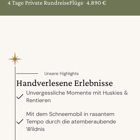
4 Tage Private Rundreise
Flüge
4.890 €
Unsere Highlights
Handverlesene Erlebnisse
Unvergessliche Momente mit Huskies &
Rentieren
Mit dem Schneemobil in rasantem
Tempo durch die atemberaubende
Wildnis