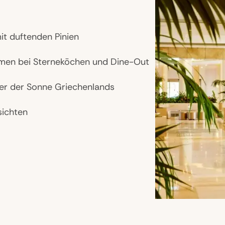
t duftenden Pinien
omen bei Sterneköchen und Dine-Out
ter der Sonne Griechenlands
sichten