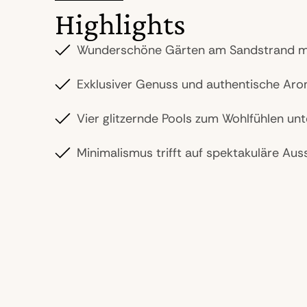
Highlights
Wunderschöne Gärten am Sandstrand mi
Exklusiver Genuss und authentische Ar
Vier glitzernde Pools zum Wohlfühlen un
Minimalismus trifft auf spektakuläre Aus