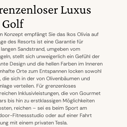
renzenloser Luxus
 Golf
m Konzept empfängt Sie das Ikos Olivia auf
Lage des Resorts ist eine Garantie für
 langen Sandstrand, umgeben vom
eln, stellt sich unweigerlich ein Gefühl der
ante Design und die hellen Farben im Inneren
umhafte Orte zum Entspannen locken sowohl
, die sich in der von Olivenbäumen und
lage verteilen. Für grenzenloses
eichen Inklusivleistungen, die von Gourmet
rs bis hin zu erstklassigen Möglichkeiten
sten, reichen – sei es beim Sport am
door-Fitnessstudio oder auf einer Fahrt
ng mit einem privaten Tesla.