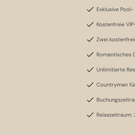
Exklusive Pool
Kostenfreie VI
Zwei kostenfrei
Romantisches 
Unlimitierte Re
Countryman für 
Buchungszeitra
Reisezeitraum: