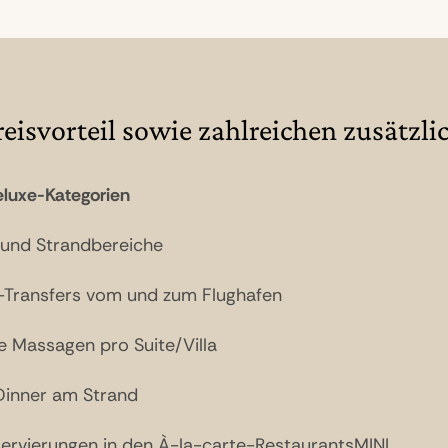
reisvorteil sowie zahlreichen zusätzl
Deluxe-Kategorien
- und Strandbereiche
P-Transfers vom und zum Flughafen
e Massagen pro Suite/Villa
Dinner am Strand
servierungen in den À-la-carte-RestaurantsMINI