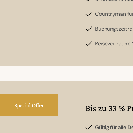
Countryman für 
Buchungszeitra
Reisezeitraum:
Special Offer
Bis zu 33 % P
Gültig für alle 