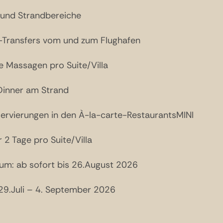
- und Strandbereiche
P-Transfers vom und zum Flughafen
e Massagen pro Suite/Villa
Dinner am Strand
servierungen in den À-la-carte-RestaurantsMINI
2 Tage pro Suite/Villa
um: ab sofort bis 26.August 2026
 29.Juli – 4. September 2026