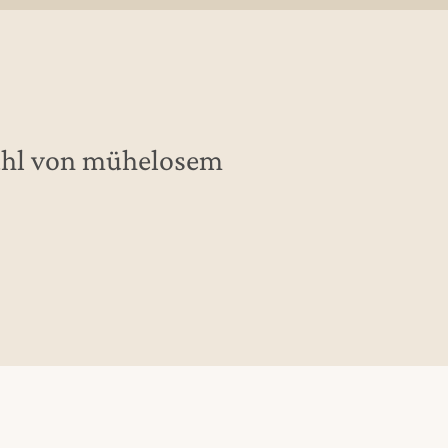
efühl von mühelosem