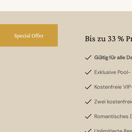
Special Offer
Bis zu 33 % P
Gültig für alle 
Exklusive Pool
Kostenfreie VI
Zwei kostenfrei
Romantisches 
Unlimitierte Re