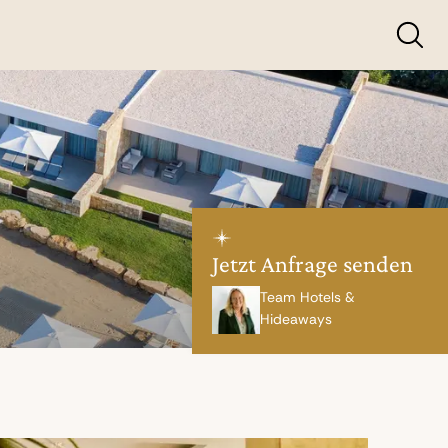
Jetzt Anfrage senden
Team Hotels &
Hideaways