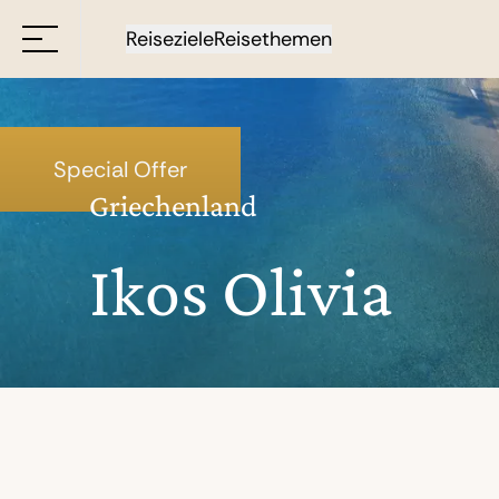
Reiseziele
Reisethemen
Special Offer
Griechenland
Ikos Olivia