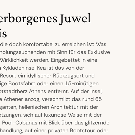
erborgenes Juwel
is
die doch komfortabel zu erreichen ist: Was
Erholungssuchenden mit Sinn für das Exklusive
Wirklichkeit werden. Eingebettet in eine
Kykladeninsel Kea ist das von der
-Resort ein idyllischer Rückzugsort und
tige Bootsfahrt oder einen 15-minütigen
stadtherz Athens entfernt. Auf der Insel,
e Athener anzog, verschmilzt das rund 65
anten, hellenischen Architektur mit der
zungen, sich auf luxuriöse Weise mit der
er Pool-Cabanas mit Blick über das glitzernde
ehandlung, auf einer privaten Bootstour oder