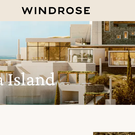
 Island