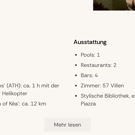
Ausstattung
Pools: 1
Restaurants: 2
Bars: 4
s' (ATH): ca. 1 h mit der
Zimmer: 57 Villen
r Helikopter
Stylische Bibliothek
n of Kéa': ca. 12 km
Piazza
Mehr lesen