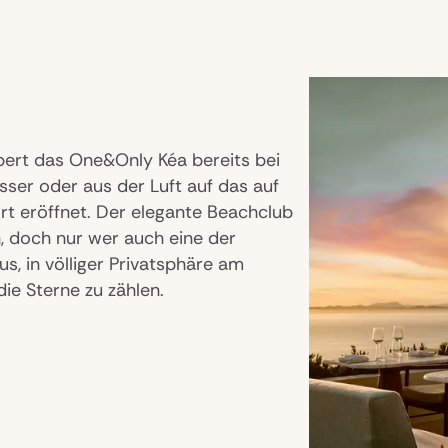
ert das One&Only Kéa bereits bei
ser oder aus der Luft auf das auf
t eröffnet. Der elegante Beachclub
n, doch nur wer auch eine der
us, in völliger Privatsphäre am
die Sterne zu zählen.