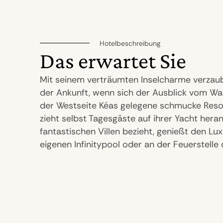
Hotelbeschreibung
Das erwartet Sie
Mit seinem verträumten Inselcharme verzaub
der Ankunft, wenn sich der Ausblick vom Was
der Westseite Kéas gelegene schmucke Resor
zieht selbst Tagesgäste auf ihrer Yacht hera
fantastischen Villen bezieht, genießt den Lux
eigenen Infinitypool oder an der Feuerstelle 