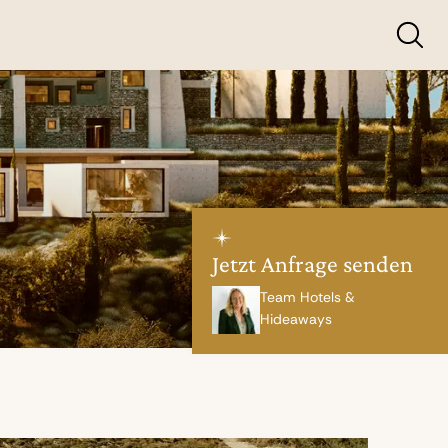
Jetzt Anfrage senden
Team Hotels &
Hideaways