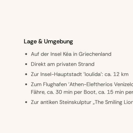
Lage & Umgebung
Auf der Insel Kéa in Griechenland
Direkt am privaten Strand
Zur Insel-Hauptstadt 'Ioulida': ca. 12 km
Zum Flughafen 'Athen-Eleftherios Venizelo
Fähre, ca. 30 min per Boot, ca. 15 min pe
Zur antiken Steinskulptur „The Smiling Lio