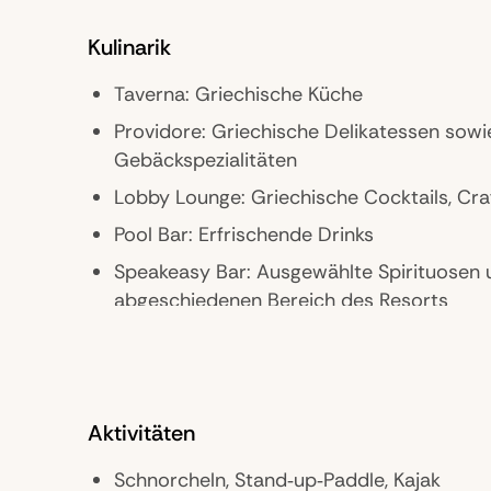
Kulinarik
Taverna: Griechische Küche
Providore: Griechische Delikatessen sowi
Gebäckspezialitäten
Lobby Lounge: Griechische Cocktails, Cra
Pool Bar: Erfrischende Drinks
Speakeasy Bar: Ausgewählte Spirituosen 
abgeschiedenen Bereich des Resorts
Beach Club: Mediterrane Küche und Cockt
Aktivitäten
Schnorcheln, Stand‑up‑Paddle, Kajak