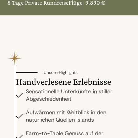
8 Tage Private Rundreise
Flüge
9.890 €
Unsere Highlights
Handverlesene Erlebnisse
Sensationelle Unterkünfte in stiller
Abgeschiedenheit
Aufwärmen mit Weitblick in den
natürlichen Quellen Islands
Farm-to-Table Genuss auf der