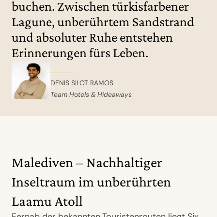
buchen. Zwischen türkisfarbener
Lagune, unberührtem Sandstrand
und absoluter Ruhe entstehen
Erinnerungen fürs Leben.
DENIS SILOT RAMOS
Team Hotels & Hideaways
Malediven – Nachhaltiger
Inseltraum im unberührten
Laamu Atoll
Fernab der bekannten Touristenrouten liegt Six