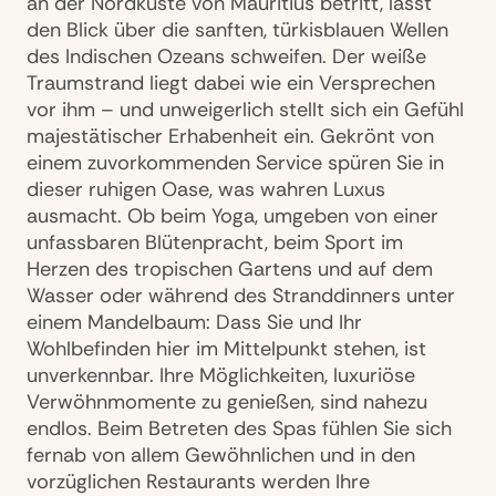
an der Nordküste von Mauritius betritt, lässt
den Blick über die sanften, türkisblauen Wellen
des Indischen Ozeans schweifen. Der weiße
Traumstrand liegt dabei wie ein Versprechen
vor ihm – und unweigerlich stellt sich ein Gefühl
majestätischer Erhabenheit ein. Gekrönt von
einem zuvorkommenden Service spüren Sie in
dieser ruhigen Oase, was wahren Luxus
ausmacht. Ob beim Yoga, umgeben von einer
unfassbaren Blütenpracht, beim Sport im
Herzen des tropischen Gartens und auf dem
Wasser oder während des Stranddinners unter
einem Mandelbaum: Dass Sie und Ihr
Wohlbefinden hier im Mittelpunkt stehen, ist
unverkennbar. Ihre Möglichkeiten, luxuriöse
Verwöhnmomente zu genießen, sind nahezu
endlos. Beim Betreten des Spas fühlen Sie sich
fernab von allem Gewöhnlichen und in den
vorzüglichen Restaurants werden Ihre