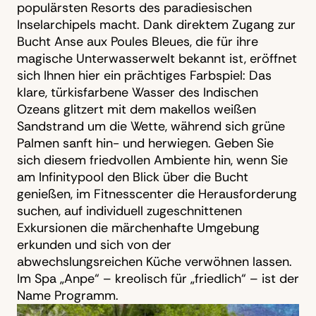
populärsten Resorts des paradiesischen
Inselarchipels macht. Dank direktem Zugang zur
Bucht Anse aux Poules Bleues, die für ihre
magische Unterwasserwelt bekannt ist, eröffnet
sich Ihnen hier ein prächtiges Farbspiel: Das
klare, türkisfarbene Wasser des Indischen
Ozeans glitzert mit dem makellos weißen
Sandstrand um die Wette, während sich grüne
Palmen sanft hin- und herwiegen. Geben Sie
sich diesem friedvollen Ambiente hin, wenn Sie
am Infinitypool den Blick über die Bucht
genießen, im Fitnesscenter die Herausforderung
suchen, auf individuell zugeschnittenen
Exkursionen die märchenhafte Umgebung
erkunden und sich von der
abwechslungsreichen Küche verwöhnen lassen.
Im Spa „Anpe“ – kreolisch für „friedlich“ – ist der
Name Programm.