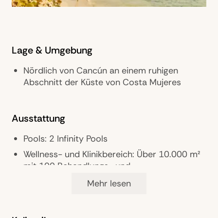
Lage & Umgebung
Nördlich von Cancún an einem ruhigen
Abschnitt der Küste von Costa Mujeres
Ausstattung
Pools: 2 Infinity Pools
Wellness- und Klinikbereich: Über 10.000 m²
mit 100 Behandlungs- und
Konsultationsräumen
Mehr lesen
Restaurants: 2
Bar: 1