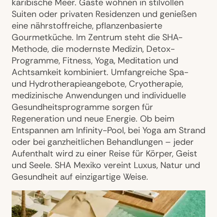
karibische Meer. Gäste wohnen in stilvollen
Suiten oder privaten Residenzen und genießen
eine nährstoffreiche, pflanzenbasierte
Gourmetküche. Im Zentrum steht die SHA-
Methode, die modernste Medizin, Detox-
Programme, Fitness, Yoga, Meditation und
Achtsamkeit kombiniert. Umfangreiche Spa-
und Hydrotherapieangebote, Cryotherapie,
medizinische Anwendungen und individuelle
Gesundheitsprogramme sorgen für
Regeneration und neue Energie. Ob beim
Entspannen am Infinity-Pool, bei Yoga am Strand
oder bei ganzheitlichen Behandlungen – jeder
Aufenthalt wird zu einer Reise für Körper, Geist
und Seele. SHA Mexiko vereint Luxus, Natur und
Gesundheit auf einzigartige Weise.