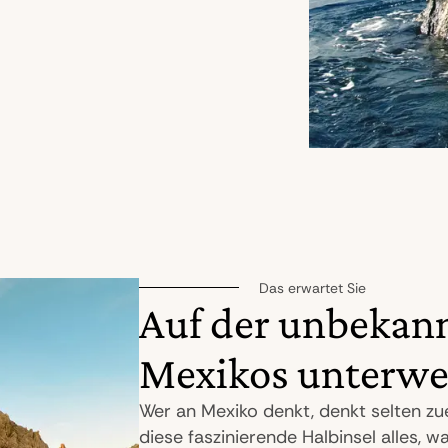
Das erwartet Sie
Auf der unbekann
Mexikos unterw
Wer an Mexiko denkt, denkt selten zue
diese faszinierende Halbinsel alles,