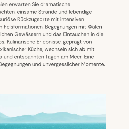
rnien erwarten Sie dramatische
uchten, einsame Strände und lebendige
uxuriöse Rückzugsorte mit intensiven
hen Felsformationen, Begegnungen mit Walen
eichen Gewässern und das Eintauchen in die
. Kulinarische Erlebnisse, geprägt von
ikanischer Küche, wechseln sich ab mit
nta und entspannten Tagen am Meer. Eine
er Begegnungen und unvergesslicher Momente.