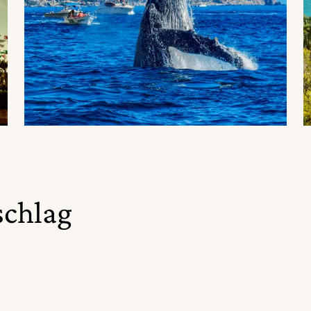
schlag