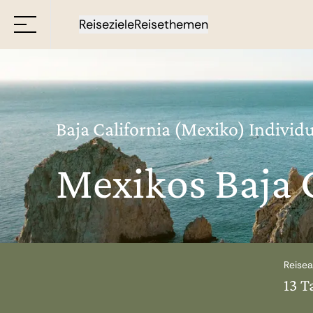
Reiseziele
Reisethemen
Baja California (Mexiko) Individu
Mexikos Baja 
Reisea
13 T