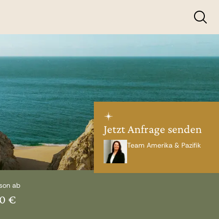
Jetzt Anfrage senden
Team Amerika & Pazifik
son ab
90 €