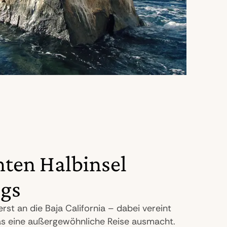
ten Halbinsel
egs
rst an die Baja California – dabei vereint
 was eine außergewöhnliche Reise ausmacht.