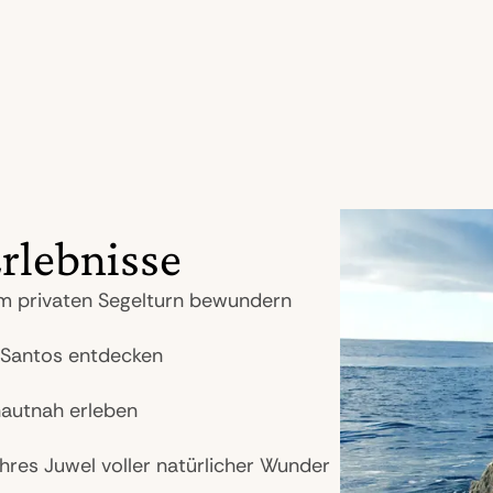
rlebnisse
m privaten Segelturn bewundern
s Santos entdecken
hautnah erleben
ahres Juwel voller natürlicher Wunder