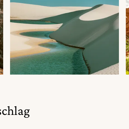
schlag