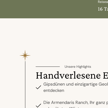
Reisea
16 T
Unsere Highlights
Handverlesene E
Gipsdünen und einzigartige Geo
entdecken
Die Armendaris Ranch, Ihr ganz p