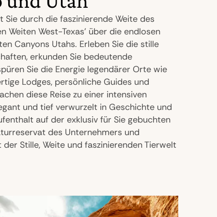
o und Utah
rt Sie durch die faszinierende Weite des
n Weiten West-Texas’ über die endlosen
en Canyons Utahs. Erleben Sie die stille
haften, erkunden Sie bedeutende
spüren Sie die Energie legendärer Orte wie
rtige Lodges, persönliche Guides und
chen diese Reise zu einer intensiven
gant und tief verwurzelt in Geschichte und
ufenthalt auf der exklusiv für Sie gebuchten
aturreservat des Unternehmers und
der Stille, Weite und faszinierenden Tierwelt