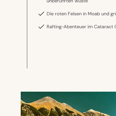
unberührten Wüste
Die roten Felsen in Moab und grü
Rafting-Abenteuer im Cataract