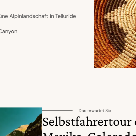
ne Alpinlandschaft in Telluride
 Canyon
Das erwartet Sie
Selbstfahrertour