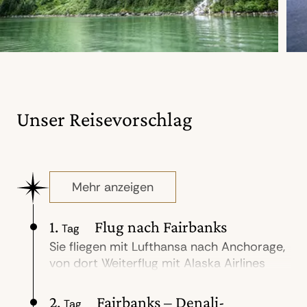
Unser Reisevorschlag
Mehr anzeigen
1.
Flug nach Fairbanks
Tag
Sie fliegen mit Lufthansa nach Anchorage,
von dort Weiterflug mit Alaska Airlines
nach Fairbanks. Bei diesem einstündigen
Inlandsflug haben Sie spektakuläre
2.
Fairbanks – Denali-
Tag