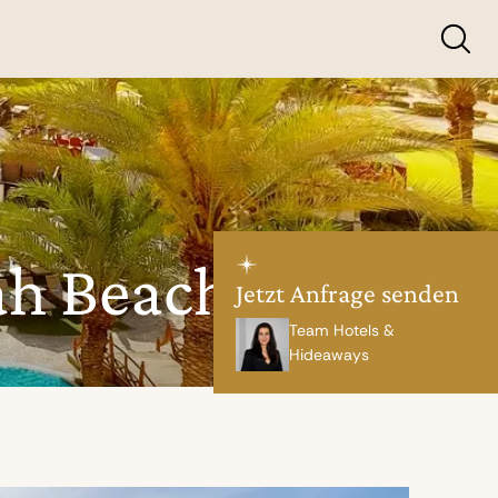
ah Beach
Jetzt Anfrage senden
Team Hotels &
Hideaways