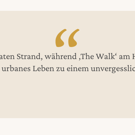
ten Strand, während ‚The Walk‘ am H
urbanes Leben zu einem unvergessli