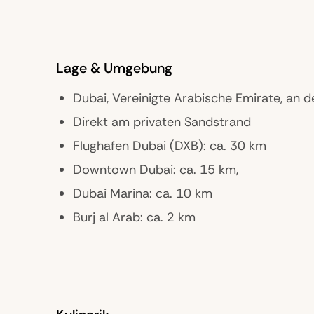
Lage & Umgebung
Dubai, Vereinigte Arabische Emirate, an 
Direkt am privaten Sandstrand
Flughafen Dubai (DXB): ca. 30 km
Downtown Dubai: ca. 15 km,
Dubai Marina: ca. 10 km
Burj al Arab: ca. 2 km
Burj Khalifa & Dubai Mall: ca. 15 km