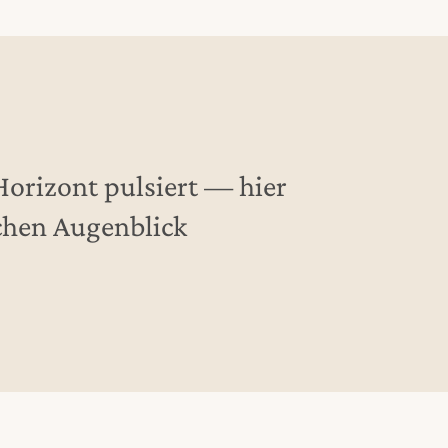
orizont pulsiert — hier
chen Augenblick