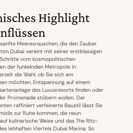
nisches Highlight
inflüssen
s sanfte Meeresrauschen, die den Zauber
on Dubai vereint mit seiner erstklassigen
Schritte vom kosmopolitischen
en der funkelnden Metropole in
rzeit die Wahl, ob Sie sich am
nen möchten, Entspannung auf einem
 Gartenanlage des Luxusresorts finden oder
 der Promenade stöbern wollen. Der
ten raffiniert verfeinerte Baustil lässt Sie
mizils zur Ruhe kommen, die neun
auf kulinarische Weise und das The Ritz-
des lebhaften Viertels Dubai Marina. So