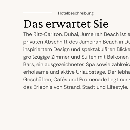
Hotelbeschreibung
Das erwartet Sie
The Ritz‑Carlton, Dubai, Jumeirah Beach ist 
privaten Abschnitt des Jumeirah Beach in D
inspiriertem Design und spektakulären Blicke
großzügige Zimmer und Suiten mit Balkonen, 
Bars, ein ausgezeichnetes Spa sowie zahlrei
erholsame und aktive Urlaubstage. Der lebha
Geschäften, Cafés und Promenade liegt nur 
das Erlebnis von Strand, Stadt und Lifestyle.