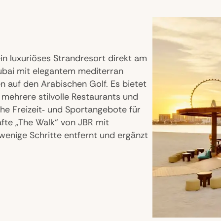
ein luxuriöses Strandresort direkt am
ubai mit elegantem mediterran
n auf den Arabischen Golf. Es bietet
mehrere stilvolle Restaurants und
che Freizeit‑ und Sportangebote für
fte „The Walk“ von JBR mit
wenige Schritte entfernt und ergänzt