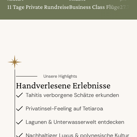
11 Tage Private Rundreise
Business Class Flüge
27.790
Unsere Highlights
Handverlesene Erlebnisse
Tahitis verborgene Schätze erkunden
Privatinsel-Feeling auf Tetiaroa
Lagunen & Unterwasserwelt entdecken
Nachhaltiger Luxus & polynesische Kultur