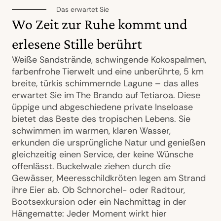
Das erwartet Sie
Wo Zeit zur Ruhe kommt und
erlesene Stille berührt
Weiße Sandstrände, schwingende Kokospalmen,
farbenfrohe Tierwelt und eine unberührte, 5 km
breite, türkis schimmernde Lagune – das alles
erwartet Sie im The Brando auf Tetiaroa. Diese
üppige und abgeschiedene private Inseloase
bietet das Beste des tropischen Lebens. Sie
schwimmen im warmen, klaren Wasser,
erkunden die ursprüngliche Natur und genießen
gleichzeitig einen Service, der keine Wünsche
offenlässt. Buckelwale ziehen durch die
Gewässer, Meeresschildkröten legen am Strand
ihre Eier ab. Ob Schnorchel- oder Radtour,
Bootsexkursion oder ein Nachmittag in der
Hängematte: Jeder Moment wirkt hier