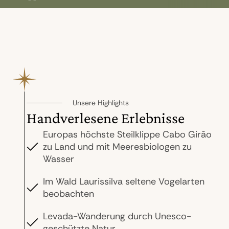
Unsere Highlights
Handverlesene Erlebnisse
Europas höchste Steilklippe Cabo Girão
zu Land und mit Meeresbiologen zu
Wasser
Im Wald Laurissilva seltene Vogelarten
beobachten
Levada-Wanderung durch Unesco-
geschützte Natur