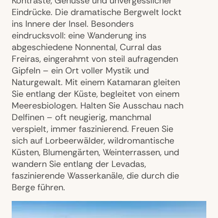
Kontraste, Genüsse und unvergesslicher
Eindrücke. Die dramatische Bergwelt lockt
ins Innere der Insel. Besonders
eindrucksvoll: eine Wanderung ins
abgeschiedene Nonnental, Curral das
Freiras, eingerahmt von steil aufragenden
Gipfeln – ein Ort voller Mystik und
Naturgewalt. Mit einem Katamaran gleiten
Sie entlang der Küste, begleitet von einem
Meeresbiologen. Halten Sie Ausschau nach
Delfinen – oft neugierig, manchmal
verspielt, immer faszinierend. Freuen Sie
sich auf Lorbeerwälder, wildromantische
Küsten, Blumengärten, Weinterrassen, und
wandern Sie entlang der Levadas,
faszinierende Wasserkanäle, die durch die
Berge führen.