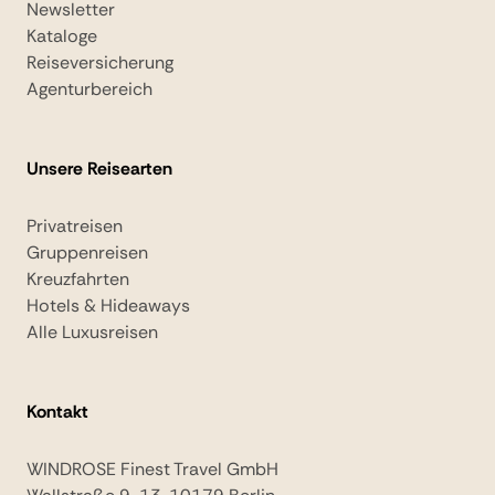
Newsletter
Kataloge
Reiseversicherung
Agenturbereich
Unsere Reisearten
Privatreisen
Gruppenreisen
Kreuzfahrten
Hotels & Hideaways
Alle Luxusreisen
Kontakt
WINDROSE Finest Travel GmbH