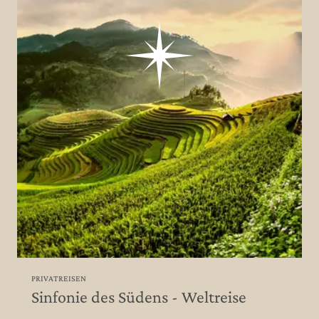
PRIVATREISEN
Sinfonie des Südens - Weltreise