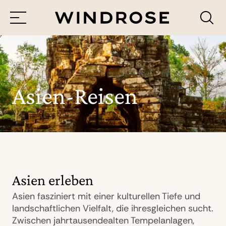
Menü
Reiseziele
Reisethemen
Asien-Reisen
Jetzt Anfrage senden
Asien erleben
Asien fasziniert mit einer kulturellen Tiefe und
landschaftlichen Vielfalt, die ihresgleichen sucht.
Zwischen jahrtausendealten Tempelanlagen,