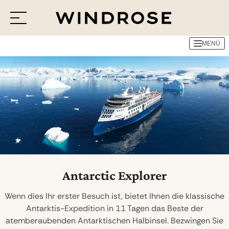
MENÜ
Menü
Reiseziele
Reisethemen
Jetzt Anfrage senden
Antarctic Explorer
Wenn dies Ihr erster Besuch ist, bietet Ihnen die klassische
Antarktis-Expedition in 11 Tagen das Beste der
atemberaubenden Antarktischen Halbinsel. Bezwingen Sie