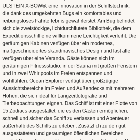
ULSTEIN X-BOW®, eine Innovation in der Schiffstechnik,
die dank des umgekehrten Bugs ein komfortables und
reibungsloses Fahrterlebnis gewährleistet. Am Bug befindet
sich die zweistöckige, lichtdurchflutete Bibliothek, die dem
Expeditionsschiff eine willkommene Leichtigkeit verleiht. Die
geräumigen Kabinen verfügen über ein modernes,
maßgeschneidertes skandinavisches Design und fast alle
verfügen über eine Veranda. Gäste können sich im
geräumigen Fitnessstudio, in der Sauna mit großen Fenstern
und in zwei Whirlpools im Freien entspannen und
wohlfühlen. Ocean Explorer verfügt über großzügige
Aussichtsbereiche im Freien und Außendecks mit mehreren
Höhen, die sich ideal für Langzeitfotografie und
Tierbeobachtungen eignen. Das Schiff ist mit einer Flotte von
15 Zodiacs ausgestattet, die es den Gästen ermöglichen,
schnell und sicher das Schiff zu verlassen und Abenteuer
außerhalb des Schiffs zu erleben. Zusätzlich zu den gut
ausgestatteten und geräumigen öffentlichen Bereichen