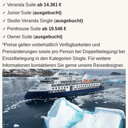
✓ Veranda Suite
ab 14.361 €
✓ Junior Suite (
ausgebucht)
✓ Studio Veranda Single (
ausgebucht)
✓ Penthouse Suite
ab 19.546 €
✓ Owner Suite
(
ausgebucht)
*Preise gelten vorbehaltlich Verfügbarkeiten und
Preisänderungen sowie pro Person bei Doppelbelegung/ bei
Einzelbelegung in den Kategorien Single. Für weitere
Informationen kontaktieren Sie gerne unsere Reisedesigner.