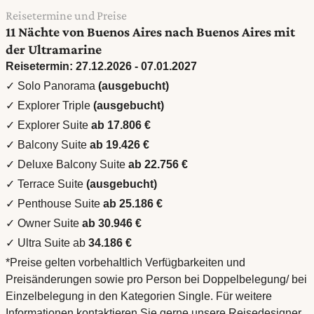
Reisetermine und Preise
11 Nächte von Buenos Aires nach Buenos Aires mit
der Ultramarine
Reisetermin: 27.12.2026 - 07.01.2027
✓ Solo Panorama
(ausgebucht)
✓ Explorer Triple
(ausgebucht)
✓ Explorer Suite
ab 17.806 €
✓ Balcony Suite
ab 19.426 €
✓ Deluxe Balcony Suite
ab 22.756 €
✓ Terrace Suite
(ausgebucht)
✓ Penthouse Suite
ab 25.186 €
✓ Owner Suite
ab 30.946 €
✓ Ultra Suite ab
34.186 €
*Preise gelten vorbehaltlich Verfügbarkeiten und
Preisänderungen sowie pro Person bei Doppelbelegung/ bei
Einzelbelegung in den Kategorien Single. Für weitere
Informationen kontaktieren Sie gerne unsere Reisedesigner.