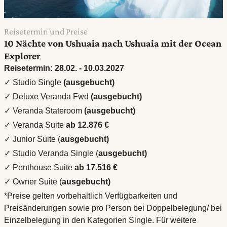
Reisetermin und Preise
10 Nächte von Ushuaia nach Ushuaia mit der Ocean
Explorer
Reisetermin: 28.02. - 10.03.2027
✓ Studio Single
(ausgebucht)
✓ Deluxe Veranda Fwd
(ausgebucht)
✓ Veranda Stateroom
(ausgebucht)
✓ Veranda Suite
ab 12.876 €
✓ Junior Suite (
ausgebucht)
✓ Studio Veranda Single (
ausgebucht)
✓ Penthouse Suite
ab 17.516 €
✓ Owner Suite
(
ausgebucht)
*Preise gelten vorbehaltlich Verfügbarkeiten und
Preisänderungen sowie pro Person bei Doppelbelegung/ bei
Einzelbelegung in den Kategorien Single. Für weitere