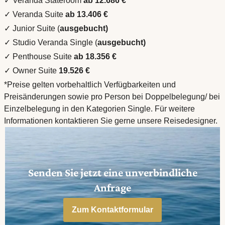
✓ Veranda Stateroom
ab 12.686 €
✓ Veranda Suite
ab 13.406 €
✓ Junior Suite (
ausgebucht)
✓ Studio Veranda Single (
ausgebucht)
✓ Penthouse Suite
ab 18.356 €
✓ Owner Suite
19.526 €
*Preise gelten vorbehaltlich Verfügbarkeiten und
Preisänderungen sowie pro Person bei Doppelbelegung/ bei
Einzelbelegung in den Kategorien Single. Für weitere
Informationen kontaktieren Sie gerne unsere Reisedesigner.
Senden Sie jetzt eine unverbindliche
Anfrage
Zum Kontaktformular