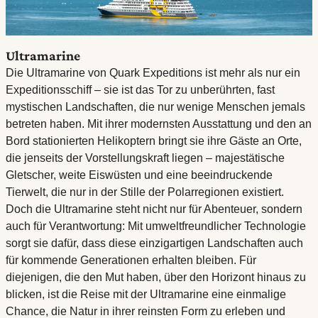
Ultramarine
Die Ultramarine von Quark Expeditions ist mehr als nur ein
Expeditionsschiff – sie ist das Tor zu unberührten, fast
mystischen Landschaften, die nur wenige Menschen jemals
betreten haben. Mit ihrer modernsten Ausstattung und den an
Bord stationierten Helikoptern bringt sie ihre Gäste an Orte,
die jenseits der Vorstellungskraft liegen – majestätische
Gletscher, weite Eiswüsten und eine beeindruckende
Tierwelt, die nur in der Stille der Polarregionen existiert.
Doch die Ultramarine steht nicht nur für Abenteuer, sondern
auch für Verantwortung: Mit umweltfreundlicher Technologie
sorgt sie dafür, dass diese einzigartigen Landschaften auch
für kommende Generationen erhalten bleiben. Für
diejenigen, die den Mut haben, über den Horizont hinaus zu
blicken, ist die Reise mit der Ultramarine eine einmalige
Chance, die Natur in ihrer reinsten Form zu erleben und