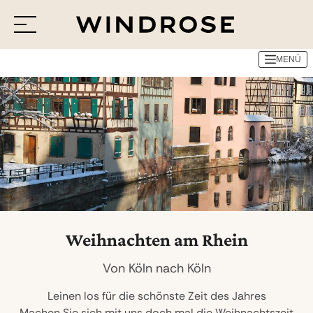
MENÜ
Menü
Reiseziele
Reisethemen
Jetzt Anfrage senden
Weihnachten am Rhein
Von Köln nach Köln
Leinen los für die schönste Zeit des Jahres
Machen Sie sich mit uns doch mal die Weihnachtszeit