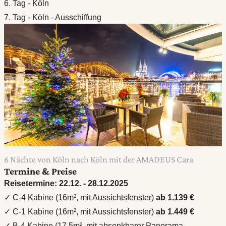
6. Tag - Köln
7. Tag - Köln - Ausschiffung
6 Nächte von Köln nach Köln mit der AMADEUS Cara
Termine & Preise
Reisetermine: 22.12. - 28.12.2025
✓ C-4 Kabine (16m², mit Aussichtsfenster)
ab 1.139 €
✓ C-1 Kabine (16m², mit Aussichtsfenster)
ab 1.449 €
✓ B-4 Kabine (17,5m², mit absenkbarer Panorama-