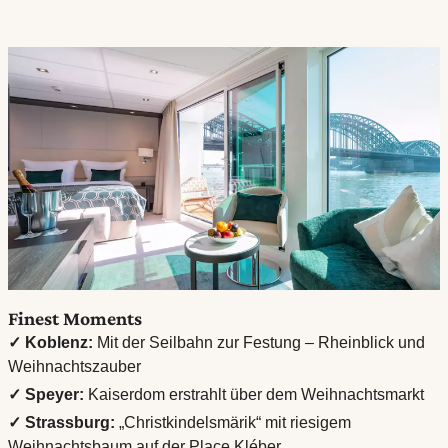
Finest Moments
✓ Koblenz:
Mit der Seilbahn zur Festung – Rheinblick und
Weihnachtszauber
✓ Speyer:
Kaiserdom erstrahlt über dem Weihnachtsmarkt
✓ Strassburg:
„Christkindelsmärik“ mit riesigem
Weihnachtsbaum auf der Place Kléber