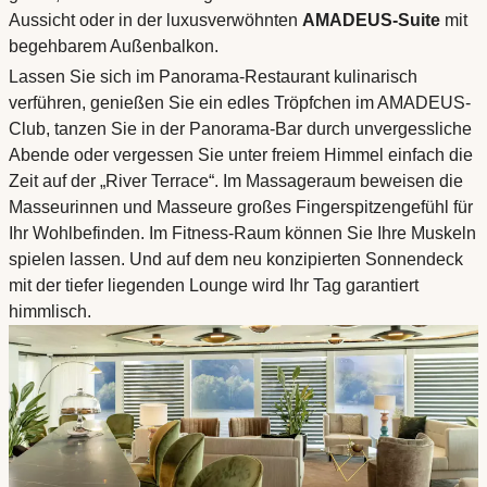
Aussicht oder in der luxusverwöhnten
AMADEUS-Suite
mit
begehbarem Außenbalkon.
Lassen Sie sich im Panorama-Restaurant kulinarisch
verführen, genießen Sie ein edles Tröpfchen im AMADEUS-
Club, tanzen Sie in der Panorama-Bar durch unvergessliche
Abende oder vergessen Sie unter freiem Himmel einfach die
Zeit auf der „River Terrace“. Im Massageraum beweisen die
Masseurinnen und Masseure großes Fingerspitzengefühl für
Ihr Wohlbefinden. Im Fitness-Raum können Sie Ihre Muskeln
spielen lassen. Und auf dem neu konzipierten Sonnendeck
mit der tiefer liegenden Lounge wird Ihr Tag garantiert
himmlisch.