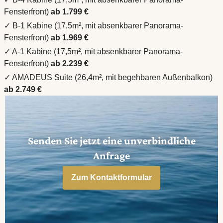
Fensterfront)
ab 1.799 €
✓ B-1 Kabine (17,5m², mit absenkbarer Panorama-
Fensterfront)
ab 1.969 €
✓ A-1 Kabine (17,5m², mit absenkbarer Panorama-
Fensterfront)
ab 2.239 €
✓ AMADEUS Suite (26,4m², mit begehbaren Außenbalkon)
ab 2.749 €
Senden Sie jetzt eine unverbindliche
Anfrage
Zum Kontaktformular