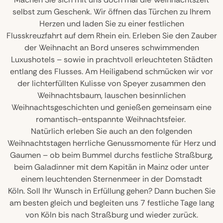
selbst zum Geschenk. Wir öffnen das Türchen zu Ihrem
Herzen und laden Sie zu einer festlichen
Flusskreuzfahrt auf dem Rhein ein. Erleben Sie den Zauber
der Weihnacht an Bord unseres schwimmenden
Luxushotels – sowie in prachtvoll erleuchteten Städten
entlang des Flusses. Am Heiligabend schmücken wir vor
der lichterfüllten Kulisse von Speyer zusammen den
Weihnachtsbaum, lauschen besinnlichen
Weihnachtsgeschichten und genießen gemeinsam eine
romantisch-entspannte Weihnachtsfeier.
Natürlich erleben Sie auch an den folgenden
Weihnachtstagen herrliche Genussmomente für Herz und
Gaumen – ob beim Bummel durchs festliche Straßburg,
beim Galadinner mit dem Kapitän in Mainz oder unter
einem leuchtenden Sternenmeer in der Domstadt
Köln. Soll Ihr Wunsch in Erfüllung gehen? Dann buchen Sie
am besten gleich und begleiten uns 7 festliche Tage lang
von Köln bis nach Straßburg und wieder zurück.