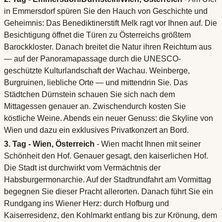
in Emmersdorf spüren Sie den Hauch von Geschichte und
Geheimnis: Das Benediktinerstift Melk ragt vor Ihnen auf. Die
Besichtigung öffnet die Türen zu Österreichs größtem
Barockkloster. Danach breitet die Natur ihren Reichtum aus
— auf der Panoramapassage durch die UNESCO-
geschützte Kulturlandschaft der Wachau. Weinberge,
Burgruinen, liebliche Orte — und mittendrin Sie. Das
Städtchen Dürnstein schauen Sie sich nach dem
Mittagessen genauer an. Zwischendurch kosten Sie
köstliche Weine. Abends ein neuer Genuss: die Skyline von
Wien und dazu ein exklusives Privatkonzert an Bord.
3. Tag - Wien, Österreich
- Wien macht Ihnen mit seiner
Schönheit den Hof. Genauer gesagt, den kaiserlichen Hof.
Die Stadt ist durchwirkt vom Vermächtnis der
Habsburgermonarchie. Auf der Stadtrundfahrt am Vormittag
begegnen Sie dieser Pracht allerorten. Danach führt Sie ein
Rundgang ins Wiener Herz: durch Hofburg und
Kaiserresidenz, den Kohlmarkt entlang bis zur Krönung, dem