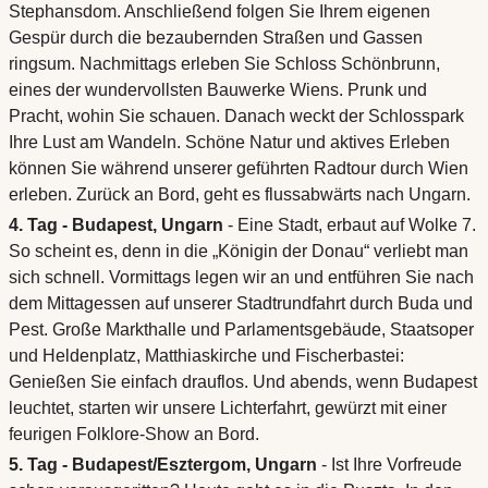
Stephansdom. Anschließend folgen Sie Ihrem eigenen
Gespür durch die bezaubernden Straßen und Gassen
ringsum. Nachmittags erleben Sie Schloss Schönbrunn,
eines der wundervollsten Bauwerke Wiens. Prunk und
Pracht, wohin Sie schauen. Danach weckt der Schlosspark
Ihre Lust am Wandeln. Schöne Natur und aktives Erleben
können Sie während unserer geführten Radtour durch Wien
erleben. Zurück an Bord, geht es flussabwärts nach Ungarn.
4. Tag - Budapest, Ungarn
- Eine Stadt, erbaut auf Wolke 7.
So scheint es, denn in die „Königin der Donau“ verliebt man
sich schnell. Vormittags legen wir an und entführen Sie nach
dem Mittagessen auf unserer Stadtrundfahrt durch Buda und
Pest. Große Markthalle und Parlamentsgebäude, Staatsoper
und Heldenplatz, Matthiaskirche und Fischerbastei:
Genießen Sie einfach drauflos. Und abends, wenn Budapest
leuchtet, starten wir unsere Lichterfahrt, gewürzt mit einer
feurigen Folklore-Show an Bord.
5. Tag - Budapest/Esztergom, Ungarn
- Ist Ihre Vorfreude