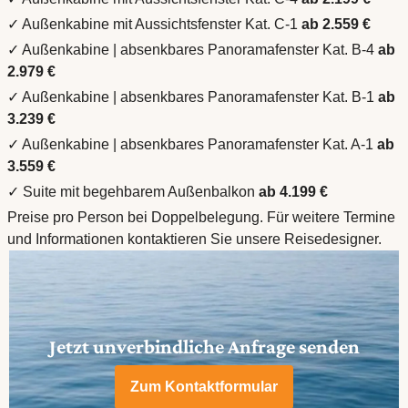
✓ Außenkabine mit Aussichtsfenster Kat. C-1
ab 2.559 €
✓ Außenkabine | absenkbares Panoramafenster Kat. B-4
ab
2.979 €
✓ Außenkabine | absenkbares Panoramafenster Kat. B-1
ab
3.239 €
✓ Außenkabine | absenkbares Panoramafenster Kat. A-1
ab
3.559 €
✓ Suite mit begehbarem Außenbalkon
ab 4.199 €
Preise pro Person bei Doppelbelegung. Für weitere Termine
und Informationen kontaktieren Sie unsere Reisedesigner.
Jetzt unverbindliche Anfrage senden
Zum Kontaktformular