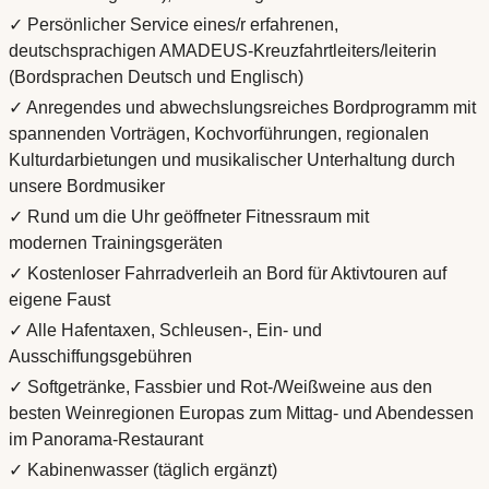
✓ Persönlicher Service eines/r erfahrenen,
deutschsprachigen AMADEUS-Kreuzfahrtleiters/leiterin
(Bordsprachen Deutsch und Englisch)
✓ Anregendes und abwechslungsreiches Bordprogramm mit
spannenden Vorträgen, Kochvorführungen, regionalen
Kulturdarbietungen und musikalischer Unterhaltung durch
unsere Bordmusiker
✓ Rund um die Uhr geöffneter Fitnessraum mit
modernen Trainingsgeräten
✓ Kostenloser Fahrradverleih an Bord für Aktivtouren auf
eigene Faust
✓ Alle Hafentaxen, Schleusen-, Ein- und
Ausschiffungsgebühren
✓ Softgetränke, Fassbier und Rot-/Weißweine aus den
besten Weinregionen Europas zum Mittag- und Abendessen
im Panorama-Restaurant
✓ Kabinenwasser (täglich ergänzt)