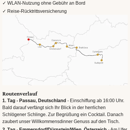
✓ WLAN-Nutzung ohne Gebühr an Bord
✓ Reise-Rücktrittsversicherung
Routenverlauf
1. Tag - Passau, Deutschland
- Einschiffung ab 16:00 Uhr.
Bald darauf verfängt sich Ihr Blick in der herrlichen
Schlögener Schlinge. Zur Begrüßung ein Cocktail. Danach
zaubert unser Willkommensdinner Genuss auf den Tisch.
2. Tag - Emmersdorf/Dürnstein/Wien, Österreich
- Am Ufer