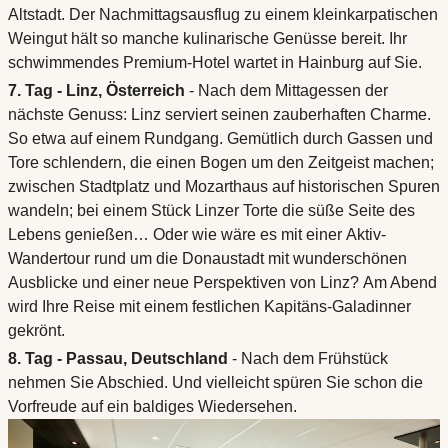
Altstadt. Der Nachmittagsausflug zu einem kleinkarpatischen
Weingut hält so manche kulinarische Genüsse bereit. Ihr
schwimmendes Premium-Hotel wartet in Hainburg auf Sie.
7. Tag - Linz, Österreich
- Nach dem Mittagessen der
nächste Genuss: Linz serviert seinen zauberhaften Charme.
So etwa auf einem Rundgang. Gemütlich durch Gassen und
Tore schlendern, die einen Bogen um den Zeitgeist machen;
zwischen Stadtplatz und Mozarthaus auf historischen Spuren
wandeln; bei einem Stück Linzer Torte die süße Seite des
Lebens genießen… Oder wie wäre es mit einer Aktiv-
Wandertour rund um die Donaustadt mit wunderschönen
Ausblicke und einer neue Perspektiven von Linz? Am Abend
wird Ihre Reise mit einem festlichen Kapitäns-Galadinner
gekrönt.
8. Tag - Passau, Deutschland
- Nach dem Frühstück
nehmen Sie Abschied. Und vielleicht spüren Sie schon die
Vorfreude auf ein baldiges Wiedersehen.