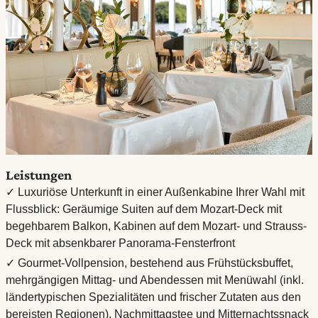
Leistungen
✓ Luxuriöse Unterkunft in einer Außenkabine Ihrer Wahl mit
Flussblick: Geräumige Suiten auf dem Mozart-Deck mit
begehbarem Balkon, Kabinen auf dem Mozart- und Strauss-
Deck mit absenkbarer Panorama-Fensterfront
✓ Gourmet-Vollpension, bestehend aus Frühstücksbuffet,
mehrgängigen Mittag- und Abendessen mit Menüwahl (inkl.
ländertypischen Spezialitäten und frischer Zutaten aus den
bereisten Regionen), Nachmittagstee und Mitternachtssnack