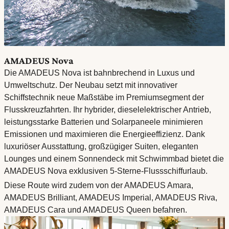
AMADEUS Nova
Die AMADEUS Nova ist bahnbrechend in Luxus und
Umweltschutz. Der Neubau setzt mit innovativer
Schiffstechnik neue Maßstäbe im Premiumsegment der
Flusskreuzfahrten. Ihr hybrider, dieselelektrischer Antrieb,
leistungsstarke Batterien und Solarpaneele minimieren
Emissionen und maximieren die Energieeffizienz. Dank
luxuriöser Ausstattung, großzügiger Suiten, eleganten
Lounges und einem Sonnendeck mit Schwimmbad bietet die
AMADEUS Nova exklusiven 5-Sterne-Flussschiffurlaub.
Diese Route wird zudem von der AMADEUS Amara,
AMADEUS Brilliant, AMADEUS Imperial, AMADEUS Riva,
AMADEUS Cara und AMADEUS Queen befahren.