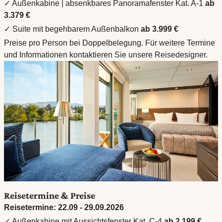
✓ Außenkabine | absenkbares Panoramafenster Kat. A-1
ab
3.379 €
✓ Suite mit begehbarem Außenbalkon
ab 3.999 €
Preise pro Person bei Doppelbelegung. Für weitere Termine
und Informationen kontaktieren Sie unsere Reisedesigner.
Reisetermine & Preise
Reisetermine: 22.09 - 29.09.2026
✓ Außenkabine mit Aussichtsfenster Kat. C-4
ab 2.199 €