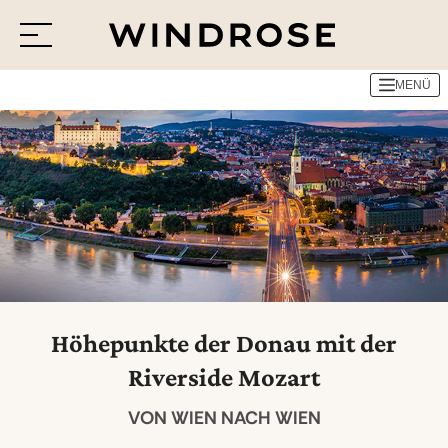
MENÜ
Menü
Reiseziele
Reisethemen
Jetzt Anfrage senden
Höhepunkte der Donau mit der
Riverside Mozart
VON WIEN NACH WIEN