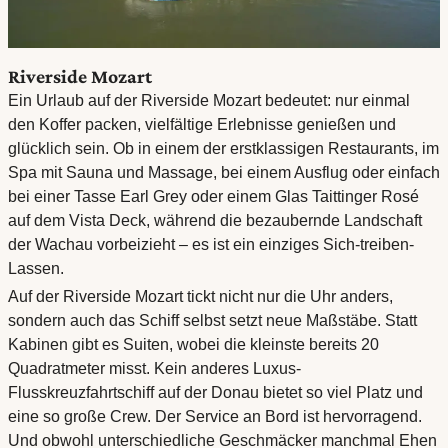
Riverside Mozart
Ein Urlaub auf der Riverside Mozart bedeutet: nur einmal
den Koffer packen, vielfältige Erlebnisse genießen und
glücklich sein. Ob in einem der erstklassigen Restaurants, im
Spa mit Sauna und Massage, bei einem Ausflug oder einfach
bei einer Tasse Earl Grey oder einem Glas Taittinger Rosé
auf dem Vista Deck, während die bezaubernde Landschaft
der Wachau vorbeizieht – es ist ein einziges Sich-treiben-
Lassen.
Auf der Riverside Mozart tickt nicht nur die Uhr anders,
sondern auch das Schiff selbst setzt neue Maßstäbe. Statt
Kabinen gibt es Suiten, wobei die kleinste bereits 20
Quadratmeter misst. Kein anderes Luxus-
Flusskreuzfahrtschiff auf der Donau bietet so viel Platz und
eine so große Crew. Der Service an Bord ist hervorragend.
Und obwohl unterschiedliche Geschmäcker manchmal Ehen