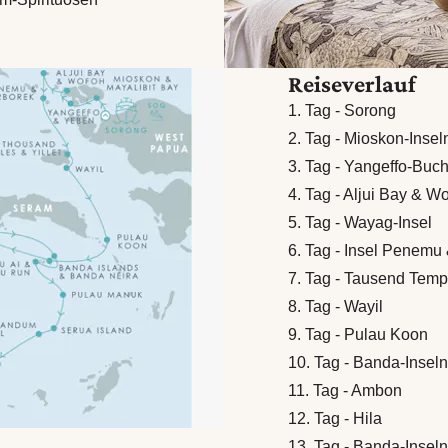
Reiseverlauf
1. Tag - Sorong
2. Tag - Mioskon-Insel
3. Tag - Yangeffo-Buc
4. Tag - Aljui Bay & W
5. Tag - Wayag-Insel
6. Tag - Insel Penemu 
7. Tag - Tausend Tempe
8. Tag - Wayil
9. Tag - Pulau Koon
10. Tag - Banda-Insel
11. Tag - Ambon
12. Tag - Hila
13. Tag - Banda-Insel