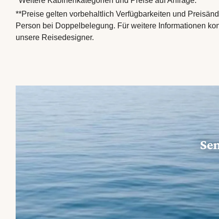
*Weitere Kabinenkategorien und Preise auf Anfrage.
**Preise gelten vorbehaltlich Verfügbarkeiten und Preisä
Person bei Doppelbelegung. Für weitere Informationen kon
unsere Reisedesigner.
Sen