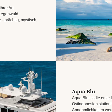
hrer Art.
Regenwald.
 prächtig, mystisch,
Aqua Blu
Aqua Blu ist die erste
Ostindonesien stationier
Annehmlichkeiten werd