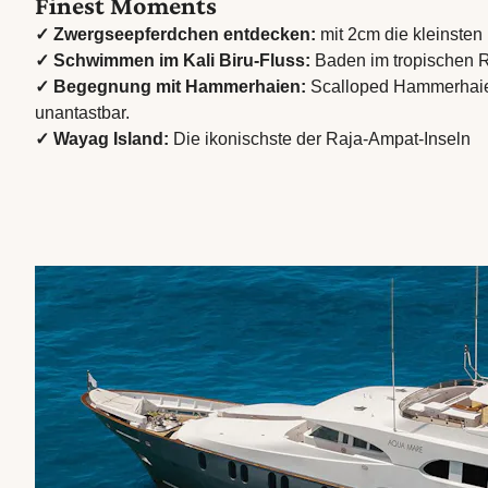
Finest Moments
✓ Zwergseepferdchen entdecken:
mit 2cm die kleinsten i
✓ Schwimmen im Kali Biru-Fluss:
Baden im tropischen 
✓ Begegnung mit Hammerhaien:
Scalloped Hammerhaie -
unantastbar.
✓ Wayag Island:
Die ikonischste der Raja-Ampat-Inseln