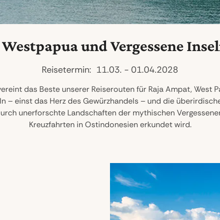
 Westpapua und Vergessene Insel
Reisetermin: 11.03. - 01.04.2028
vereint das Beste unserer Reiserouten für Raja Ampat, West Pa
eln – einst das Herz des Gewürzhandels – und die überirdisc
rch unerforschte Landschaften der mythischen Vergessenen I
Kreuzfahrten in Ostindonesien erkundet wird.