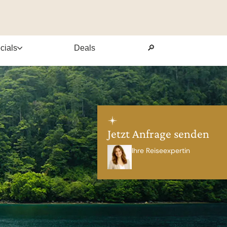
cials
Deals
🔎
Jetzt Anfrage senden
Ihre Reiseexpertin