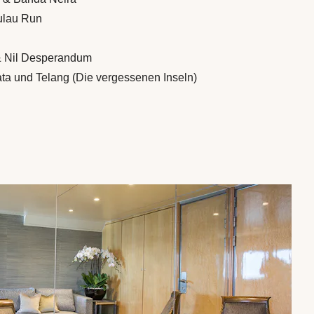
Pulau Run
 & Nil Desperandum
ta und Telang (Die vergessenen Inseln)