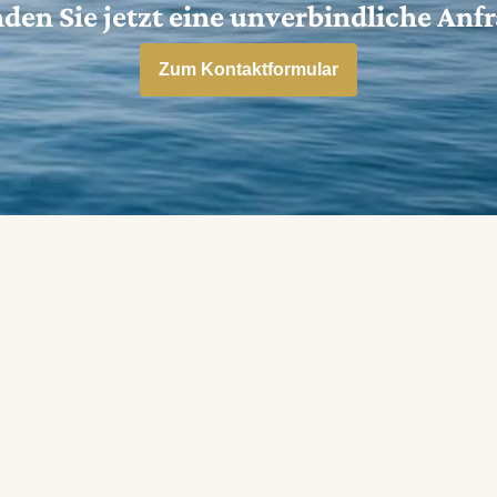
den Sie jetzt eine unverbindliche Anf
Zum Kontaktformular