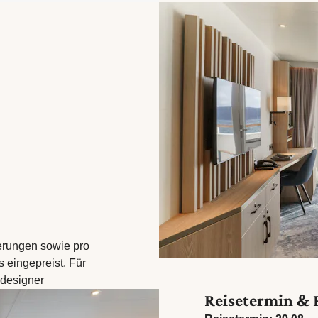
derungen sowie pro
s eingepreist. Für
edesigner
Reisetermin & 