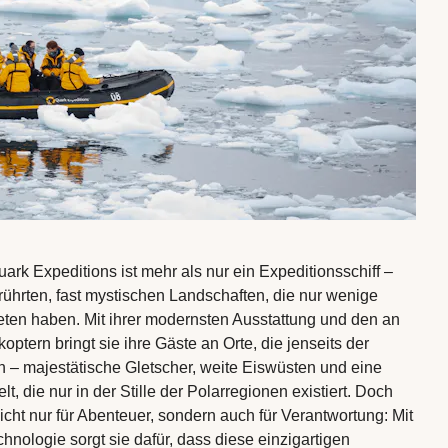
ark Expeditions ist mehr als nur ein Expeditionsschiff –
erührten, fast mystischen Landschaften, die nur wenige
ten haben. Mit ihrer modernsten Ausstattung und den an
koptern bringt sie ihre Gäste an Orte, die jenseits der
en – majestätische Gletscher, weite Eiswüsten und eine
, die nur in der Stille der Polarregionen existiert. Doch
nicht nur für Abenteuer, sondern auch für Verantwortung: Mit
hnologie sorgt sie dafür, dass diese einzigartigen