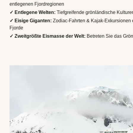
entlegenen Fjordregionen
✓ Entlegene Welten:
Tiefgreifende grönländische Kulture
✓ Eisige Giganten:
Zodiac-Fahrten & Kajak-Exkursionen e
Fjorde
✓ Zweitgrößte Eismasse der Welt:
Betreten Sie das Grön