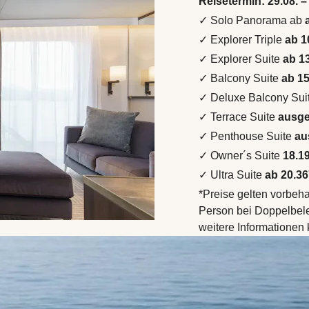
Reisetermin: 29.08. –
✓ Solo Panorama ab
✓ Explorer Triple
ab 1
✓ Explorer Suite
ab 1
✓ Balcony Suite
ab 15
✓ Deluxe Balcony Sui
✓ Terrace Suite
ausg
✓ Penthouse Suite
au
✓ Owner´s Suite
18.1
✓ Ultra Suite
ab 20.36
*Preise gelten vorbeh
Person bei Doppelbeleg
weitere Informationen