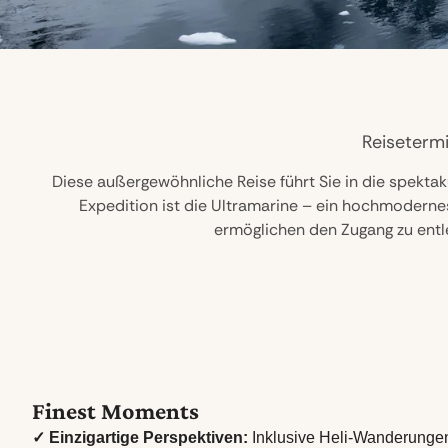
Reisetermi
Diese außergewöhnliche Reise führt Sie in die spekta
Expedition ist die Ultramarine – ein hochmodernes
ermöglichen den Zugang zu entle
Finest Moments
✓ Einzigartige Perspektiven:
Inklusive Heli-Wanderunge