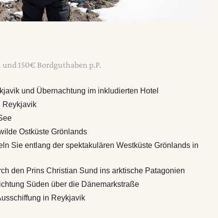
il und 150€ Bordguthaben p.P.
ykjavik und Übernachtung im inkludierten Hotel
n Reykjavik
 See
e wilde Ostküste Grönlands
geln Sie entlang der spektakulären Westküste Grönlands in
urch den Prins Christian Sund ins arktische Patagonien
 Richtung Süden über die Dänemarkstraße
Ausschiffung in Reykjavik