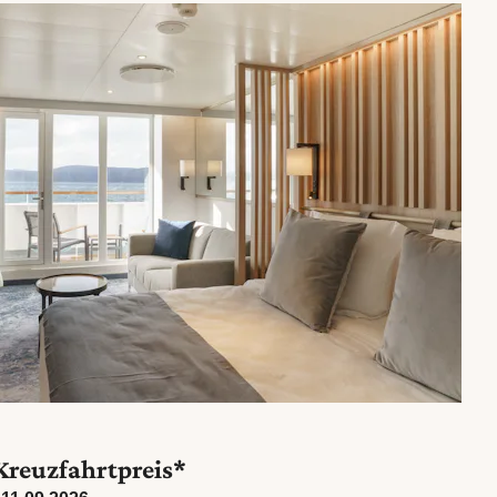
Kreuzfahrtpreis*