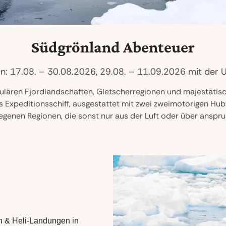
Südgrönland Abenteuer
n: 17.08. – 30.08.2026, 29.08. – 11.09.2026 mit der 
kulären Fjordlandschaften, Gletscherregionen und majestätis
 Expeditionsschiff, ausgestattet mit zwei zweimotorigen Hub
genen Regionen, die sonst nur aus der Luft oder über anspru
n & Heli-Landungen in