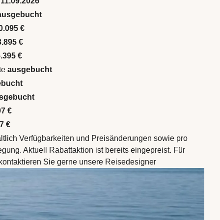
 11.09.2026
ausgebucht
0.095 €
3.895 €
.395 €
te
ausgebucht
ebucht
sgebucht
97 €
7 €
altlich Verfügbarkeiten und Preisänderungen sowie pro
ung. Aktuell Rabattaktion ist bereits eingepreist. Für
 kontaktieren Sie gerne unsere Reisedesigner