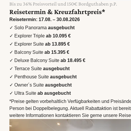
Bis zu 36% Preisvorteil und 150€ Bordguthaben p.P.
Reisetermin & Kreuzfahrtpreis*
Reisetermin: 17.08. – 30.08.2026
✓ Solo Panorama
ausgebucht
✓ Explorer Triple
ab 10.095 €
✓ Explorer Suite
ab 13.895 €
✓ Balcony Suite
ab 15.395 €
✓ Deluxe Balcony Suite
ab 18.495 €
✓ Terrace Suite
ausgebucht
✓ Penthouse Suite
ausgebucht
✓ Owner´s Suite
ausgebucht
✓ Ultra Suite
ab ausgebucht
*Preise gelten vorbehaltlich Verfügbarkeiten und Preisän
Person bei Doppelbelegung. Aktuell Rabattaktion ist bereit
weitere Informationen kontaktieren Sie gerne unsere Reis