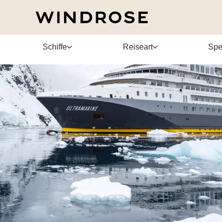
Schiffe
Reiseart
Spe