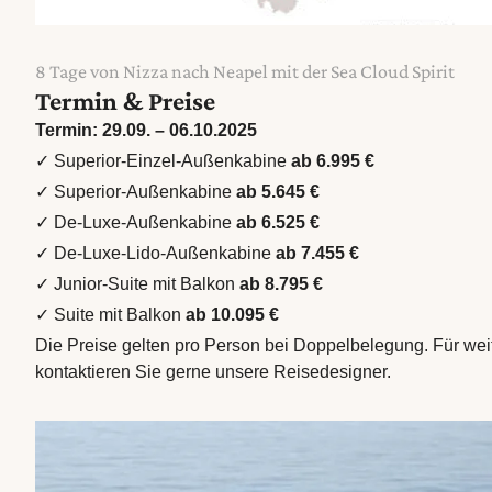
8 Tage von Nizza nach Neapel mit der Sea Cloud Spirit
Termin & Preise
Termin: 29.09. – 06.10.2025
✓ Superior-Einzel-Außenkabine
ab 6.995 €
✓ Superior-Außenkabine
ab 5.645 €
✓ De-Luxe-Außenkabine
ab 6.525 €
✓ De-Luxe-Lido-Außenkabine
ab 7.455 €
✓ Junior-Suite mit Balkon
ab 8.795 €
✓ Suite mit Balkon
ab 10.095 €
Die Preise gelten pro Person bei Doppelbelegung. Für wei
kontaktieren Sie gerne unsere Reisedesigner.