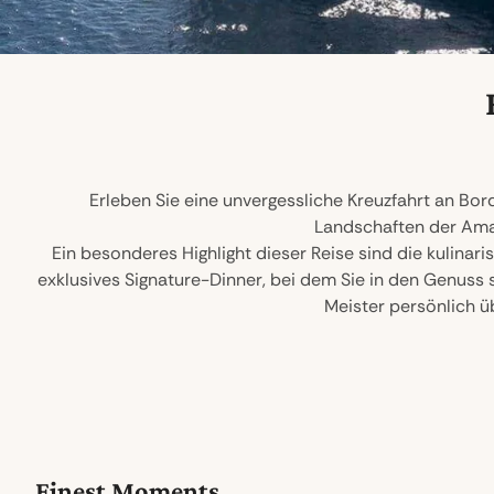
Erleben Sie eine unvergessliche Kreuzfahrt an Bor
Landschaften der Amal
Ein besonderes Highlight dieser Reise sind die kulina
exklusives Signature-Dinner, bei dem Sie in den Genus
Meister persönlich ü
Finest Moments