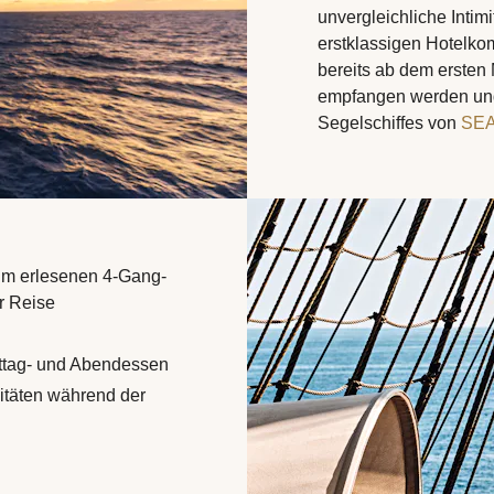
unvergleichliche Intim
erstklassigen Hotelko
bereits ab dem ersten
empfangen werden und
Segelschiffes von
SEA
um erlesenen 4-Gang-
r Reise
ttag- und Abendessen
litäten während der