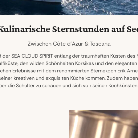
Kulinarische Sternstunden auf Se
Zwischen Côte d’Azur & Toscana
d der SEA CLOUD SPIRIT entlang der traumhaften Küsten des M
fiküste, den wilden Schönheiten Korsikas und den eleganten 
rischen Erlebnisse mit dem renommierten Sternekoch Erik Arnec
s seiner kreativen und exquisiten Küche kommen. Zudem haben
ber die Schulter zu schauen und sich von seinen Kochkünsten i