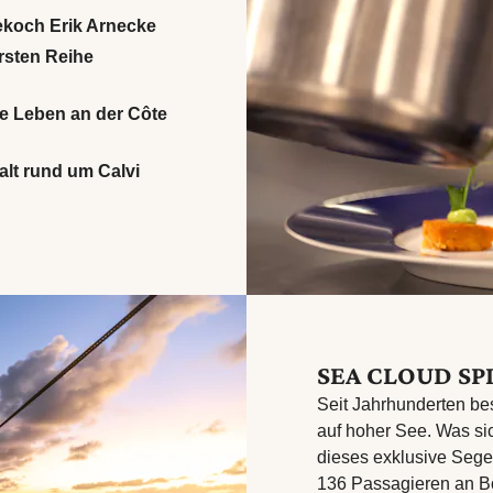
ekoch Erik Arnecke
ersten Reihe
e Leben an der Côte
falt rund um Calvi
SEA CLOUD SP
Seit Jahrhunderten b
auf hoher See. Was si
dieses exklusive Segel
136 Passagieren an B