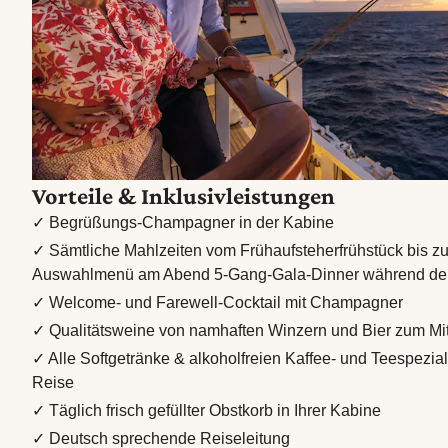
Vorteile & Inklusivleistungen
✓ Begrüßungs-Champagner in der Kabine
✓ Sämtliche Mahlzeiten vom Frühaufsteherfrühstück bis z
Auswahlmenü am Abend 5-Gang-Gala-Dinner während de
✓ Welcome- und Farewell-Cocktail mit Champagner
✓ Qualitätsweine von namhaften Winzern und Bier zum Mi
✓ Alle Softgetränke & alkoholfreien Kaffee- und Teespezia
Reise
✓ Täglich frisch gefüllter Obstkorb in Ihrer Kabine
✓ Deutsch sprechende Reiseleitung