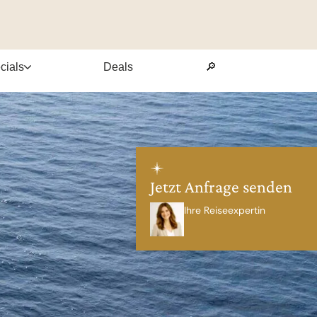
cials
Deals
🔎
Jetzt Anfrage senden
Ihre Reiseexpertin