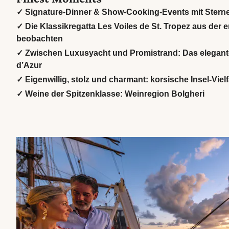
✓ Signature-Dinner & Show-Cooking-Events mit Stern
✓ Die Klassikregatta Les Voiles de St. Tropez aus der 
beobachten
✓ Zwischen Luxusyacht und Promistrand: Das elegant
d’Azur
✓ Eigenwillig, stolz und charmant: korsische Insel-Viel
✓ Weine der Spitzenklasse: Weinregion Bolgheri