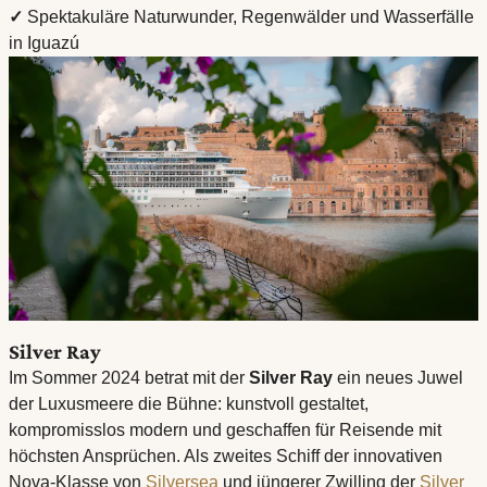
✓
Spektakuläre Naturwunder, Regenwälder und Wasserfälle
in Iguazú
Silver Ray
Im Sommer 2024 betrat mit der
Silver Ray
ein neues Juwel
der Luxusmeere die Bühne: kunstvoll gestaltet,
kompromisslos modern und geschaffen für Reisende mit
höchsten Ansprüchen. Als zweites Schiff der innovativen
Nova-Klasse von
Silversea
und jüngerer Zwilling der
Silver