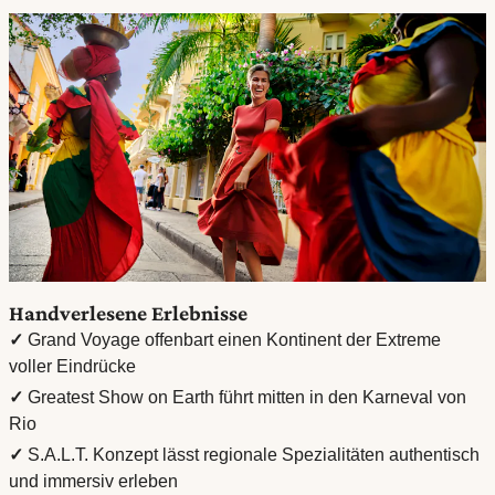
Handverlesene Erlebnisse
✓
Grand Voyage offenbart einen Kontinent der Extreme
voller Eindrücke
✓
Greatest Show on Earth führt mitten in den Karneval von
Rio
✓
S.A.L.T. Konzept lässt regionale Spezialitäten authentisch
und immersiv erleben