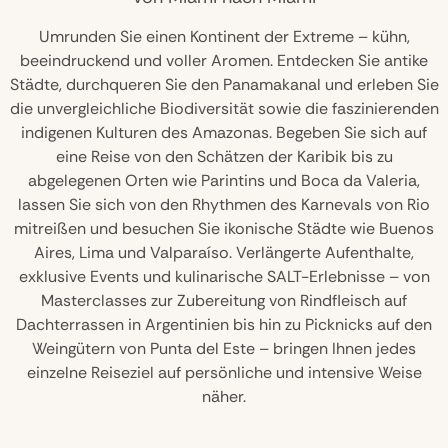
Umrunden Sie einen Kontinent der Extreme – kühn,
beeindruckend und voller Aromen. Entdecken Sie antike
Städte, durchqueren Sie den Panamakanal und erleben Sie
die unvergleichliche Biodiversität sowie die faszinierenden
indigenen Kulturen des Amazonas. Begeben Sie sich auf
eine Reise von den Schätzen der Karibik bis zu
abgelegenen Orten wie Parintins und Boca da Valeria,
lassen Sie sich von den Rhythmen des Karnevals von Rio
mitreißen und besuchen Sie ikonische Städte wie Buenos
Aires, Lima und Valparaíso. Verlängerte Aufenthalte,
exklusive Events und kulinarische SALT-Erlebnisse – von
Masterclasses zur Zubereitung von Rindfleisch auf
Dachterrassen in Argentinien bis hin zu Picknicks auf den
Weingütern von Punta del Este – bringen Ihnen jedes
einzelne Reiseziel auf persönliche und intensive Weise
näher.