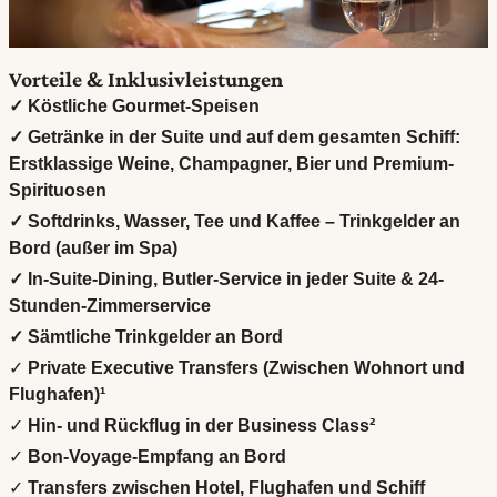
Vorteile & Inklusivleistungen
✓ Köstliche Gourmet-Speisen
✓ Getränke in der Suite und auf dem gesamten Schiff:
Erstklassige Weine, Champagner, Bier und Premium-
Spirituosen
✓ Softdrinks, Wasser, Tee und Kaffee – Trinkgelder an
Bord (außer im Spa)
✓ In-Suite-Dining, Butler-Service in jeder Suite & 24-
Stunden-Zimmerservice
✓ Sämtliche Trinkgelder an Bord
✓
Private Executive Transfers (Zwischen Wohnort und
Flughafen)¹
✓
Hin- und Rückflug in der Business Class²
✓
Bon-Voyage-Empfang an Bord
✓
Transfers zwischen Hotel, Flughafen und Schiff