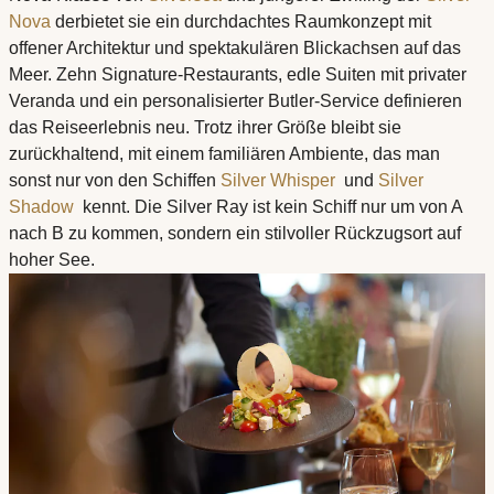
Nova
derbietet sie ein durchdachtes Raumkonzept mit
offener Architektur und spektakulären Blickachsen auf das
Meer. Zehn Signature-Restaurants, edle Suiten mit privater
Veranda und ein personalisierter Butler-Service definieren
das Reiseerlebnis neu. Trotz ihrer Größe bleibt sie
zurückhaltend, mit einem familiären Ambiente, das man
sonst nur von den Schiffen
Silver Whisper
und
Silver
Shadow
kennt. Die Silver Ray ist kein Schiff nur um von A
nach B zu kommen, sondern ein stilvoller Rückzugsort auf
hoher See.