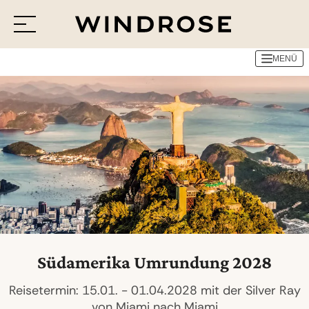
Reedereien
Silversea Cruises
Südamerika Umrundung 2028
MENÜ
Menü
Reiseziele
Reisethemen
Jetzt Anfrage senden
Südamerika Umrundung 2028
Reisetermin: 15.01. - 01.04.2028 mit der Silver Ray
von Miami nach Miami