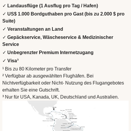
✓
Landausflüge (1 Ausflug pro Tag / Hafen)
✓
US$ 1.000 Bordguthaben pro Gast (bis zu 2.000 $ pro
Suite)
✓
Veranstaltungen an Land
✓
Gepäckservice, Wäscheservice & Medizinischer
Service
✓
Unbegrenzter Premium Internetzugang
✓
Visa³
¹ Bis zu 80 Kilometer pro Transfer
² Verfügbar ab ausgewählten Flughäfen. Bei
Nichtverfügbarkeit oder Nicht- Nutzung des Flugangebotes
erhalten Sie eine Gutschrift.
³ Nur für USA, Kanada, UK, Deutschland und Australien.