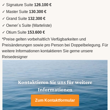
✓ Signature Suite
126.100 €
✓ Master Suite
130.300 €
✓ Grand Suite
132.300 €
✓ Owner´s Suite (Warteliste)
✓ Otium Suite
153.600 €
*Preise gelten vorbehaltlich Verfügbarkeiten und
Preisänderungen sowie pro Person bei Doppelbelegung. Für
weitere Informationen kontaktieren Sie gerne unsere
Reisedesigner
Kontaktieren Sie uns für weitere
Informationen
Zum Kontaktformular