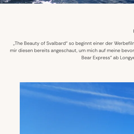
„The Beauty of Svalbard“ so beginnt einer der Werbefil
mir diesen bereits angeschaut, um mich auf meine bevor
Bear Express“ ab Longyea