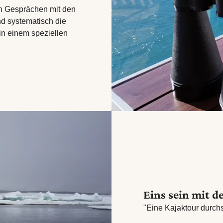
en Gesprächen mit den
d systematisch die
in einem speziellen
Eins sein mit d
"Eine Kajaktour durchs