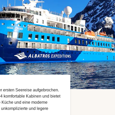
rer ersten Seereise aufgebrochen.
94 komfortable Kabinen und bietet
e Küche und eine moderne
 unkomplizierte und legere