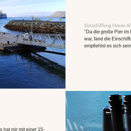
Einschiffung Ocean Al
"Da die große Pier im
war, fand die Einschiff
empfiehlst es sich se
 hat mir mit einer 15-