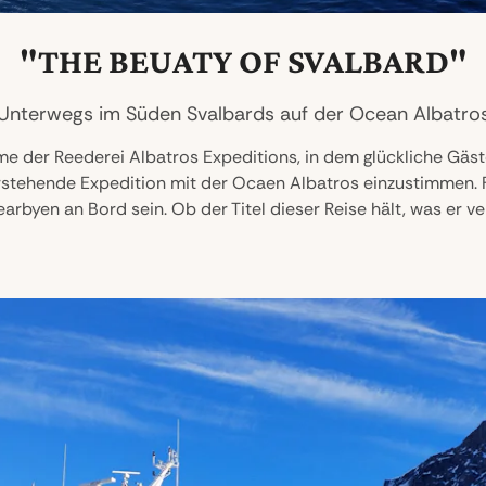
"THE BEUATY OF SVALBARD"
Unterwegs im Süden Svalbards auf der Ocean Albatro
me der Reederei Albatros Expeditions, in dem glückliche Gäste
stehende Expedition mit der Ocaen Albatros einzustimmen. Fü
rbyen an Bord sein. Ob der Titel dieser Reise hält, was er vers