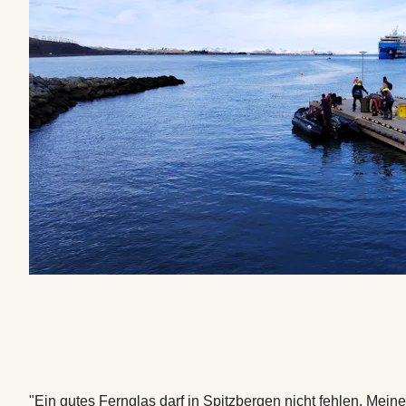
"Ein gutes Fernglas darf in Spitzbergen nicht fehlen. Meines