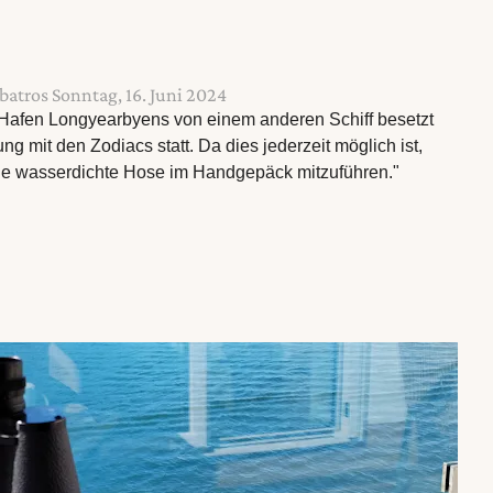
batros Sonntag, 16. Juni 2024
 Hafen Longyearbyens von einem anderen Schiff besetzt
ung mit den Zodiacs statt. Da dies jederzeit möglich ist,
ine wasserdichte Hose im Handgepäck mitzuführen."