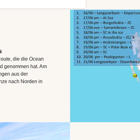
s
oute, die die Ocean
ard genommen hat. Am
ngen aus der
enze nach Norden in