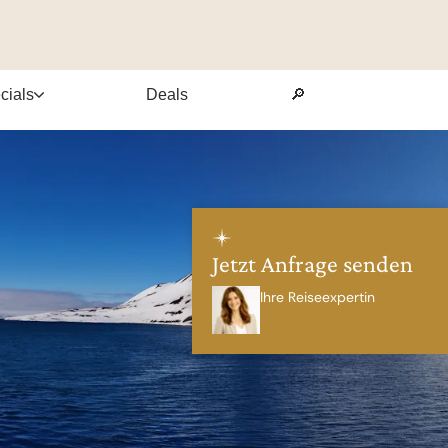
cials
Deals
🔎
Jetzt Anfrage senden
Ihre Reiseexpertin