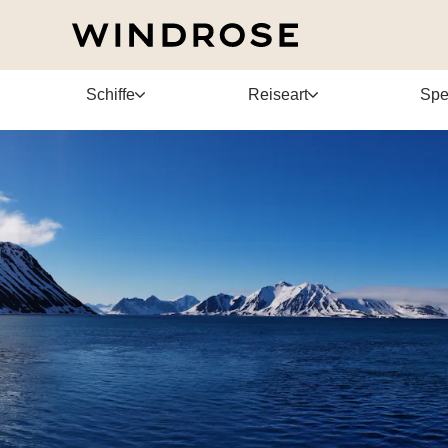
Schiffe
Reiseart
Spe