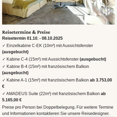
Reisetermine & Preise
Reisetermin 01.10. - 08.10.2025
✓ Einzelkabine C-EK (10m²) mit Aussichtsfenster
(ausgebucht)
✓ Kabine C-4 (15m²) mit Aussichtsfenster
(ausgebucht)
✓ Kabine B-4 (15m²) mit französischem Balkon
(ausgebucht)
✓ Kabine A-1 (15m²) mit französischem Balkon
ab 3.753,00
€
✓ AMADEUS Suite (22m²) mit französischem Balkon
ab
5.165,00 €
Preise pro Person bei Doppelbelegung. Für weitere Termine
und Informationen kontaktieren Sie unsere Reisedesigner.