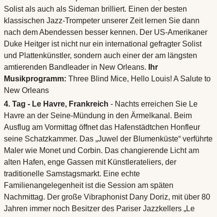
Solist als auch als Sideman brilliert. Einen der besten
klassischen Jazz-Trompeter unserer Zeit lernen Sie dann
nach dem Abendessen besser kennen. Der US-Amerikaner
Duke Heitger ist nicht nur ein international gefragter Solist
und Plattenkünstler, sondern auch einer der am längsten
amtierenden Bandleader in New Orleans.
Ihr
Musikprogramm:
Three Blind Mice, Hello Louis! A Salute to
New Orleans
4. Tag - Le Havre, Frankreich
- Nachts erreichen Sie Le
Havre an der Seine-Mündung in den Ärmelkanal. Beim
Ausflug am Vormittag öffnet das Hafenstädtchen Honfleur
seine Schatzkammer. Das „Juwel der Blumenküste“ verführte
Maler wie Monet und Corbin. Das changierende Licht am
alten Hafen, enge Gassen mit Künstlerateliers, der
traditionelle Samstagsmarkt. Eine echte
Familienangelegenheit ist die Session am späten
Nachmittag. Der große Vibraphonist Dany Doriz, mit über 80
Jahren immer noch Besitzer des Pariser Jazzkellers „Le