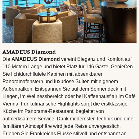
AMADEUS Diamond
Die
AMADEUS Diamond
vereint Eleganz und Komfort auf
110 Metern Länge und bietet Platz für 146 Gäste. Genießen
Sie lichtdurchflutete Kabinen mit absenkbaren
Panoramafenstern und luxuriöse Suiten mit eigenem
Außenbalkon. Entspannen Sie auf dem Sonnendeck mit
Liegen, im Wellnessbereich oder bei Kaffeehausflair im Café
Vienna. Für kulinarische Highlights sorgt die erstklassige
Küche im Panorama-Restaurant, begleitet von
aufmerksamem Service. Dank modernster Technik und einer
familiären Atmosphäre wird jede Reise unvergesslich.
Erleben Sie Frankreichs Flüsse stilvoll und entspannt an