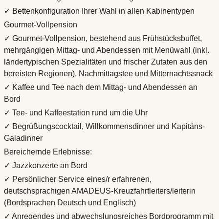
✓ Bettenkonfiguration Ihrer Wahl in allen Kabinentypen
Gourmet-Vollpension
✓ Gourmet-Vollpension, bestehend aus Frühstücksbuffet,
mehrgängigen Mittag- und Abendessen mit Menüwahl (inkl.
ländertypischen Spezialitäten und frischer Zutaten aus den
bereisten Regionen), Nachmittagstee und Mitternachtssnack
✓ Kaffee und Tee nach dem Mittag- und Abendessen an
Bord
✓ Tee- und Kaffeestation rund um die Uhr
✓ Begrüßungscocktail, Willkommensdinner und Kapitäns-
Galadinner
Bereichernde Erlebnisse:
✓ Jazzkonzerte an Bord
✓ Persönlicher Service eines/r erfahrenen,
deutschsprachigen AMADEUS-Kreuzfahrtleiters/leiterin
(Bordsprachen Deutsch und Englisch)
✓ Anregendes und abwechslungsreiches Bordprogramm mit