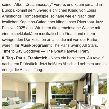
seinen Alben „Satchmocracy“ Furore, und kaum jemand in
Europa kommt dem unvergleichlichen Klang von Louis
Armstrongs Trompetenspiel so nahe wie er. Nach dem
festlichen Kapitäns-Galadinner klingt unser Riverboat Jazz
Festival 2025 aus. Wir feiern die gemeinsame Woche mit
einem spektakulären musikalischen Finale und einem
swingenden Dankeschön an alle, die mit von der Partie
waren.
Ihr Musikprogramm:
The Paris Swing All Stars,
Time to Say Goodbye! — The Great Farewell Party
8. Tag - Paris, Frankreich
- Noch ein herzliches „Au revoir“
nach dem Frühstück. Jetzt heißt es Abschied nehmen und es
erfolgt die Ausschiffung.