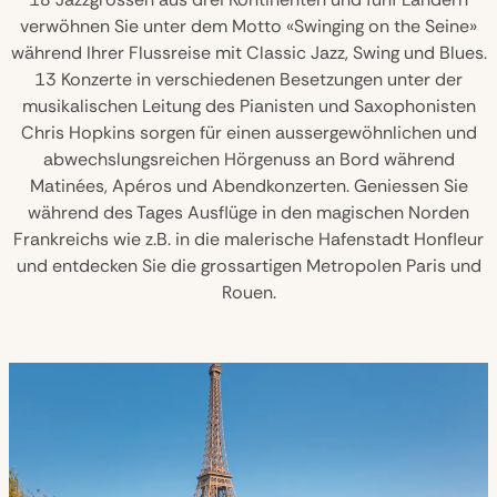
verwöhnen Sie unter dem Motto «Swinging on the Seine»
während Ihrer Flussreise mit Classic Jazz, Swing und Blues.
13 Konzerte in verschiedenen Besetzungen unter der
musikalischen Leitung des Pianisten und Saxophonisten
Chris Hopkins sorgen für einen aussergewöhnlichen und
abwechslungsreichen Hörgenuss an Bord während
Matinées, Apéros und Abendkonzerten. Geniessen Sie
während des Tages Ausflüge in den magischen Norden
Frankreichs wie z.B. in die malerische Hafenstadt Honfleur
und entdecken Sie die grossartigen Metropolen Paris und
Rouen.