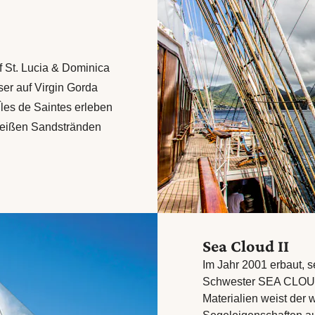
f St. Lucia & Dominica
ser auf Virgin Gorda
Îles de Saintes erleben
weißen Sandstränden
Sea Cloud II
Im Jahr 2001 erbaut, s
Schwester SEA CLOUD 
Materialien weist der 