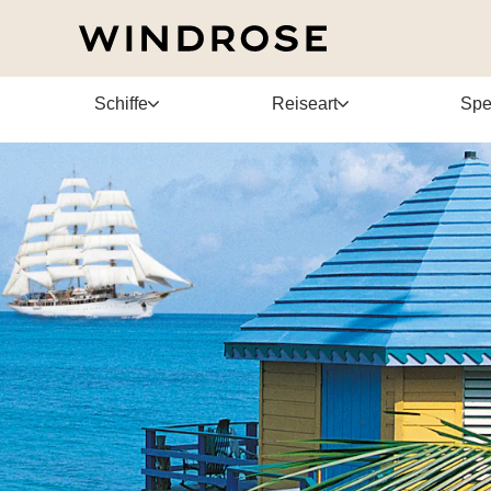
Schiffe
Reiseart
Spe