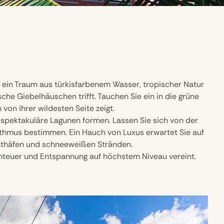
– ein Traum aus türkisfarbenem Wasser, tropischer Natur
he Giebelhäuschen trifft. Tauchen Sie ein in die grüne
von ihrer wildesten Seite zeigt.
 spektakuläre Lagunen formen. Lassen Sie sich von der
ythmus bestimmen. Ein Hauch von Luxus erwartet Sie auf
chthäfen und schneeweißen Stränden.
benteuer und Entspannung auf höchstem Niveau vereint.