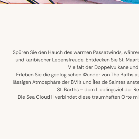
Spüren Sie den Hauch des warmen Passatwinds, während d
und karibischer Lebensfreude. Entdecken Sie St. Maart
Vielfalt der Doppelvulkane und 
Erleben Sie die geologischen Wunder von The Baths au
lässigen Atmosphäre der BVI’s und Îles de Saintes ans
St. Barths – dem Lieblingsziel der
Die Sea Cloud II verbindet diese traumhaften Orte mi