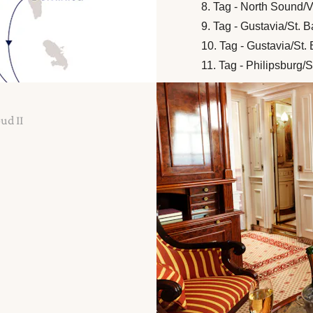
8. Tag - North Sound/V
9. Tag - Gustavia/St. 
10. Tag - Gustavia/St.
11. Tag - Philipsburg/
ud II