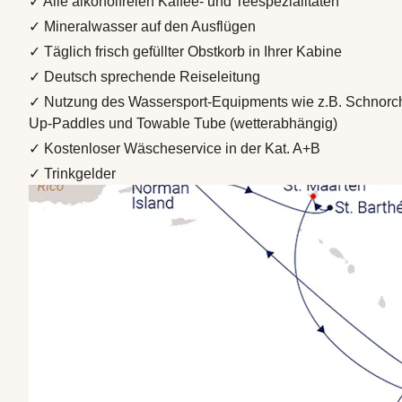
✓ Alle alkoholfreien Kaffee- und Teespezialitäten
✓ Mineralwasser auf den Ausflügen
✓ Täglich frisch gefüllter Obstkorb in Ihrer Kabine
✓ Deutsch sprechende Reiseleitung
✓ Nutzung des Wassersport-Equipments wie z.B. Schnorch
Up-Paddles und Towable Tube (wetterabhängig)
✓ Kostenloser Wäscheservice in der Kat. A+B
✓ Trinkgelder