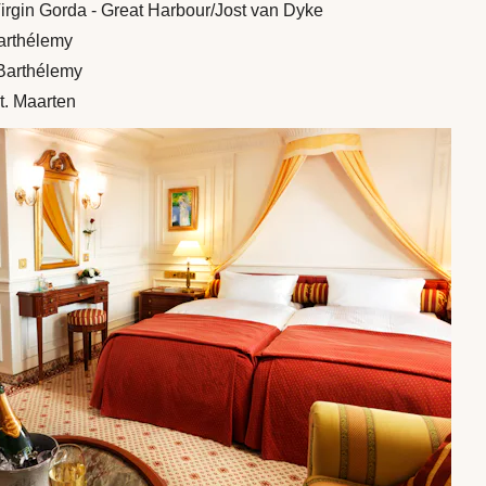
irgin Gorda - Great Harbour/Jost van Dyke
Barthélemy
 Barthélemy
St. Maarten