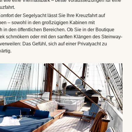
f wie eine Viermastbark – beste Voraussetzungen für eine
uzfahrt.
omfort der Segelyacht lässt Sie Ihre Kreuzfahrt auf
ben – sowohl in den großzügigen Kabinen mit
 in den öffentlichen Bereichen. Ob Sie in der Boutique
othek schmökern oder mit den sanften Klängen des Steinway-
verweilen: Das Gefühl, sich auf einer Privatyacht zu
ärtig.