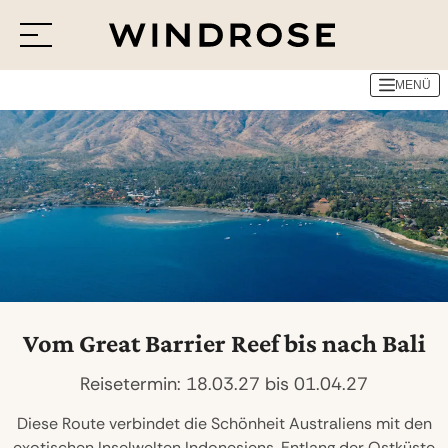
MENÜ
Menü
Reiseziele
Reisethemen
Jetzt Anfrage senden
Vom Great Barrier Reef bis nach Bali
Reisetermin: 18.03.27 bis 01.04.27
Diese Route verbindet die Schönheit Australiens mit den
exotischen Inselwelten Indonesiens. Entlang der Ostküste