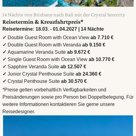
14 Nächte von Brisbane nach Bali mit der Crystal Serenity
Reisetermin & Kreuzfahrtpreis*
Reisetermine: 18.03. - 01.04.2027 | 14 Nächte
✓
Double Guest Room with Ocean View
ab 7.710 €
✓
Double Guest Room with Veranda
ab 9.150 €
✓
Aquamarine Veranda Suite
ab 9.672 €
✓
Single Guest Room with Ocean View
ab 10.770 €
✓
Sapphire Veranda Suite
ab 12.507 €
✓
Junior Crystal Penthouse Suite
ab 24.360 €
✓
Crystal Penthouse Suite
ab 30.570 €
*Preise gelten vorbehaltlich Verfügbarkeiten und
Preisänderungen sowie pro Person bei Doppelbelegung. Für
weitere Informationen kontaktieren Sie gerne unsere
Reisedesigner.