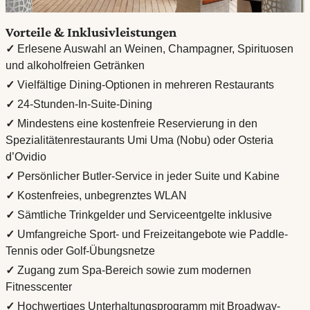
Vorteile & Inklusivleistungen
✓
Erlesene Auswahl an Weinen, Champagner, Spirituosen
und alkoholfreien Getränken
✓
Vielfältige Dining-Optionen in mehreren Restaurants
✓
24-Stunden-In-Suite-Dining
✓
Mindestens eine kostenfreie Reservierung in den
Spezialitätenrestaurants Umi Uma (Nobu) oder Osteria
d’Ovidio
✓
Persönlicher Butler-Service in jeder Suite und Kabine
✓
Kostenfreies, unbegrenztes WLAN
✓
Sämtliche Trinkgelder und Serviceentgelte inklusive
✓
Umfangreiche Sport- und Freizeitangebote wie Paddle-
Tennis oder Golf-Übungsnetze
✓
Zugang zum Spa-Bereich sowie zum modernen
Fitnesscenter
✓
Hochwertiges Unterhaltungsprogramm mit Broadway-