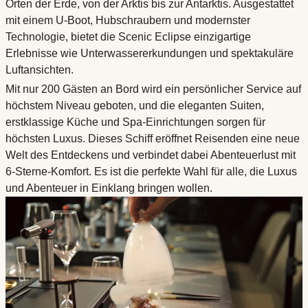
Orten der Erde, von der Arktis bis zur Antarktis. Ausgestattet
mit einem U-Boot, Hubschraubern und modernster
Technologie, bietet die Scenic Eclipse einzigartige
Erlebnisse wie Unterwassererkundungen und spektakuläre
Luftansichten.
Mit nur 200 Gästen an Bord wird ein persönlicher Service auf
höchstem Niveau geboten, und die eleganten Suiten,
erstklassige Küche und Spa-Einrichtungen sorgen für
höchsten Luxus. Dieses Schiff eröffnet Reisenden eine neue
Welt des Entdeckens und verbindet dabei Abenteuerlust mit
6-Sterne-Komfort. Es ist die perfekte Wahl für alle, die Luxus
und Abenteuer in Einklang bringen wollen.