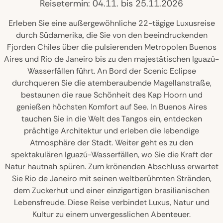
Reisetermin: 04.11. bis 25.11.2026
Erleben Sie eine außergewöhnliche 22-tägige Luxusreise
durch Südamerika, die Sie von den beeindruckenden
Fjorden Chiles über die pulsierenden Metropolen Buenos
Aires und Rio de Janeiro bis zu den majestätischen Iguazú-
Wasserfällen führt. An Bord der Scenic Eclipse
durchqueren Sie die atemberaubende Magellanstraße,
bestaunen die raue Schönheit des Kap Hoorn und
genießen höchsten Komfort auf See. In Buenos Aires
tauchen Sie in die Welt des Tangos ein, entdecken
prächtige Architektur und erleben die lebendige
Atmosphäre der Stadt. Weiter geht es zu den
spektakulären Iguazú-Wasserfällen, wo Sie die Kraft der
Natur hautnah spüren. Zum krönenden Abschluss erwartet
Sie Rio de Janeiro mit seinen weltberühmten Stränden,
dem Zuckerhut und einer einzigartigen brasilianischen
Lebensfreude. Diese Reise verbindet Luxus, Natur und
Kultur zu einem unvergesslichen Abenteuer.