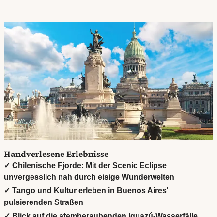
Handverlesene Erlebnisse
✓ Chilenische Fjorde: Mit der Scenic Eclipse
unvergesslich nah durch eisige Wunderwelten
✓ Tango und Kultur erleben in Buenos Aires'
pulsierenden Straßen
✓ Blick auf die atemberaubenden Iguazú-Wasserfälle