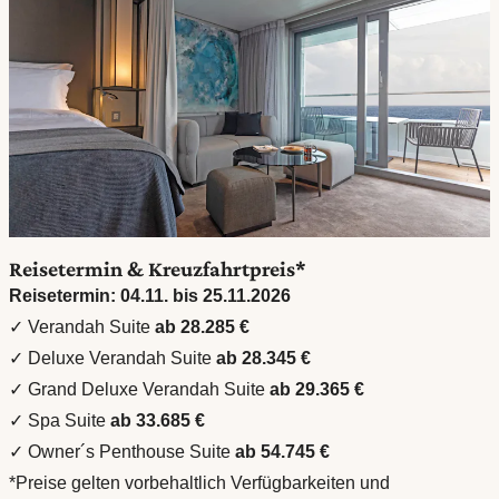
Reisetermin & Kreuzfahrtpreis*
Reisetermin: 04.11. bis 25.11.2026
✓ Verandah Suite
ab 28.285 €
✓ Deluxe Verandah Suite
ab 28.345 €
✓ Grand Deluxe
Verandah Suite
ab 29.365 €
✓ Spa Suite
ab 33.685 €
✓ Owner´s Penthouse Suite
ab 54.745 €
*Preise gelten vorbehaltlich Verfügbarkeiten und