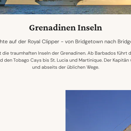
Grenadinen Inseln
hte auf der Royal Clipper - von Bridgetown nach Brid
rt die traumhaften Inseln der Grenadinen. Ab Barbados führt
d den Tobago Cays bis St. Lucia und Martinique. Der Kapitä
und abseits der üblichen Wege.