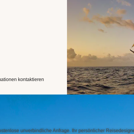
mationen kontaktieren
ostenlose unverbindliche Anfrage. Ihr persönlicher Reisedesigne