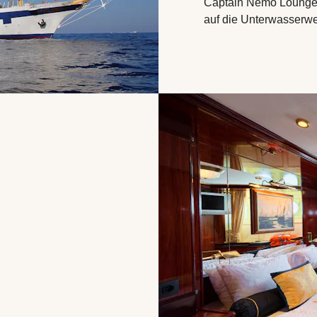
Captain Nemo Lounge m
auf die Unterwasserwel