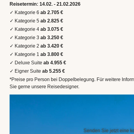
Reisetermin: 14.02. - 21.02.2026
✓ Kategorie 6
ab 2.705 €
✓ Kategorie 5
ab 2.825 €
✓ Kategorie 4
ab 3.075 €
✓ Kategorie 3
ab 3.250 €
✓ Kategorie 2
ab 3.420 €
✓ Kategorie 1
ab 3.800 €
✓ Deluxe Suite
ab 4.955 €
✓ Eigner Suite
ab 5.255 €
*Preise pro Person bei Doppelbelegung. Für weitere Infor
Sie gerne unsere Reisedesigner.
Senden Sie jetzt eine k