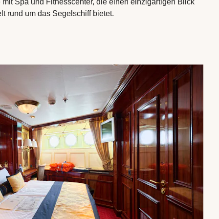
it Spa und Fitnesscenter, die einen einzigartigen Blick
t rund um das Segelschiff bietet.