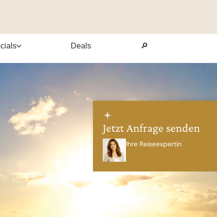
cials
Deals
🔎
Jetzt Anfrage senden
Ihre Reiseexpertin