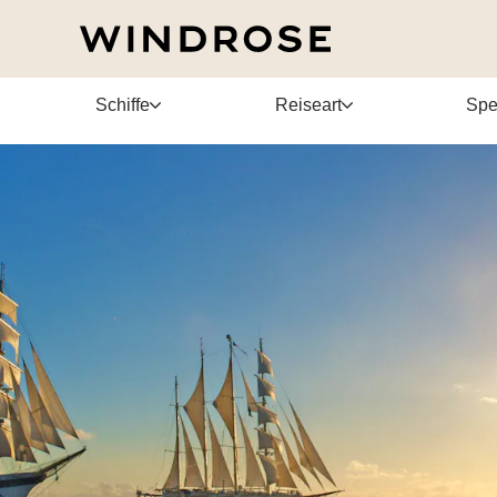
Schiffe
Reiseart
Spe