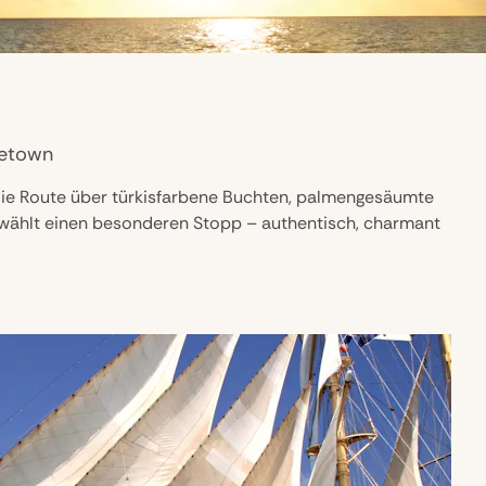
getown
 die Route über türkisfarbene Buchten, palmengesäumte
n wählt einen besonderen Stopp – authentisch, charmant