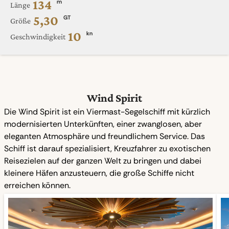
134
m
Länge
5,30
GT
Größe
10
kn
Geschwindigkeit
Wind Spirit
Die Wind Spirit ist ein Viermast-Segelschiff mit kürzlich
modernisierten Unterkünften, einer zwanglosen, aber
eleganten Atmosphäre und freundlichem Service. Das
Schiff ist darauf spezialisiert, Kreuzfahrer zu exotischen
Reisezielen auf der ganzen Welt zu bringen und dabei
kleinere Häfen anzusteuern, die große Schiffe nicht
erreichen können.