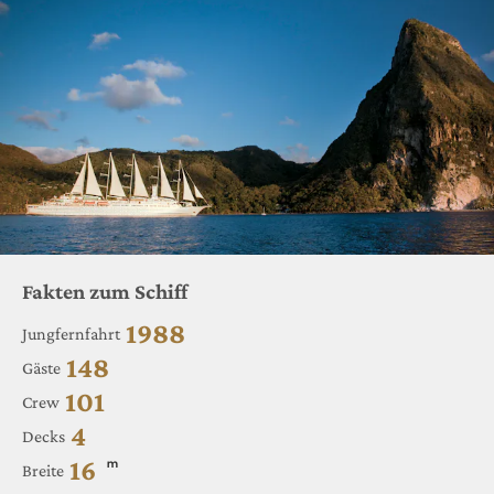
Fakten zum Schiff
1988
Jungfernfahrt
148
Gäste
101
Crew
4
Decks
16
m
Breite