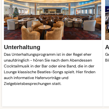
Unterhaltung
A
Das Unterhaltungsprogramm ist in der Regel eher
Ge
unaufdringlich - hören Sie nach dem Abendessen
Bi
Cocktailmusik in der Bar oder eine Band, die in der
Lounge klassische Beatles-Songs spielt. Hier finden
auch informative Hafenvorträge und
Zielgebietsbesprechungen statt.